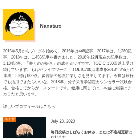
Nanataro
2016年5月からブログを始めて、2016年は448記事、2017年は、1,280記
事、2018年は、1,456記事を書きました。2018年12月現在の記事数は、
3,184記事。「書くのが好き」の成せるワザです。TOEICは30回以上受け
続けています。もはやライフワーク！ TOEIC700点達成を2018年の5月に
達成！目標は900点。多言語の勉強に楽しさを見出してます。今度は旅行
でも活用できたらいいな。2018年、分子栄養学認定カウンセラー試験合
格。合格してからが、スタートです。健康に関しては、本当に知識はチ
カラだと思います。
詳しいプロフィールはこちら
考え事
July
23
,
2023
毎日投稿はしばらくお休み、または不定期更新に
なります。