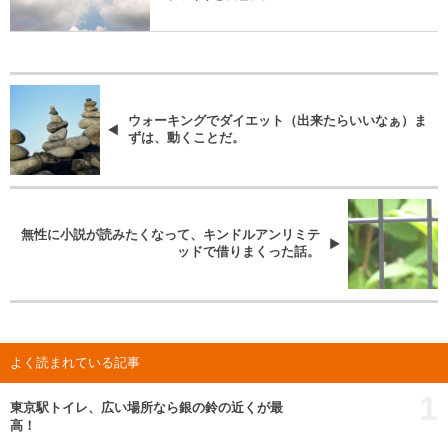
ウォーキングでダイエット（出来たらいいなぁ）ま
ずは、動くことだ。
無性に小説が読みたくなって、キンドルアンリミテ
ッドで借りまくった話。
よく読まれている記事
1
東京駅トイレ、広い場所なら銀の鈴の近くが最
高！