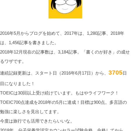
2016年5月からブログを始めて、2017年は、1,280記事、2018年
は、1,456記事を書きました。
2018年12月現在の記事数は、3,184記事。「書くのが好き」の成せ
るワザです。
3705
連続記録更新は、スタート日（2016年6月17日）から、
日
目になりました！
TOEICは30回以上受け続けています。もはやライフワーク！
TOEIC700点達成を2018年の5月に達成！目標は900点。多言語の
勉強に楽しさを見出してます。
今度は旅行でも活用できたらいいな。
2018年、分子栄養学認定カウンセラー試験合格。合格してから