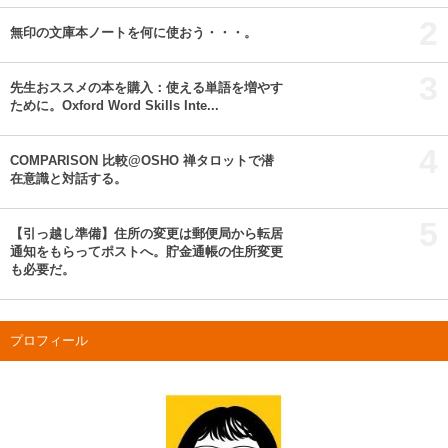
2
無印の文庫本ノートを何に使おう・・・。
3
先生おススメの本を購入：使える単語を増やす
ために。Oxford Word Skills Inte...
4
COMPARISON 比較@OSHO 禅タロットで潜
在意識と対話する。
5
【引っ越し準備】住所の変更は郵便局から転居
通知をもらってポストへ。貯金通帳の住所変更
も必要だ。
プロフィール