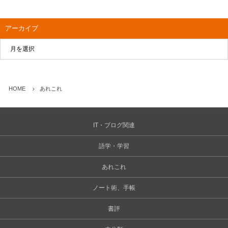
アーカイブ
HOME
あれこれ
IT・ブログ関連
語学・学習
あれこれ
ノート術、手帳
書評