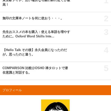
1
東京駅トイレ、広い場所なら銀の鈴の近くが最
高！
2
無印の文庫本ノートを何に使おう・・・。
3
先生おススメの本を購入：使える単語を増やす
ために。Oxford Word Skills Inte...
4
【Hello Talk その後】永久会員になったのだ
が。思ったのと違う。
5
COMPARISON 比較@OSHO 禅タロットで潜
在意識と対話する。
プロフィール