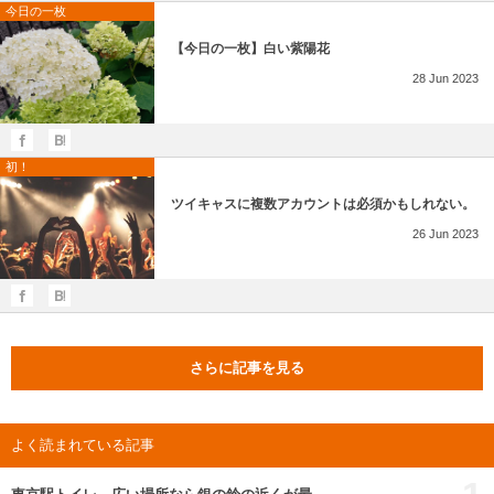
今日の一枚
【今日の一枚】白い紫陽花
28
Jun
2023
初！
ツイキャスに複数アカウントは必須かもしれない。
26
Jun
2023
さらに記事を見る
よく読まれている記事