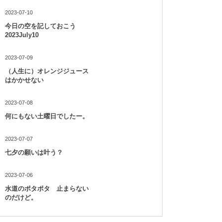
2023-07-10
今日の空を記しておこう
2023July10
2023-07-09
（人生に）オレンジジュース
はかかせない
2023-07-08
何にもない土曜日でしたー。
2023-07-07
七夕の願いは叶う？
2023-07-06
水道のポタポタ 止まらない
のだけど。