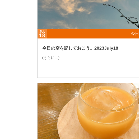
JUL
今日
18
今日の空を記しておこう。2023July18
(さらに…)