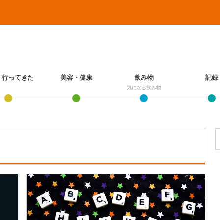
、行ってきた
美容・健康
飲み物
記録
気になる飲み物