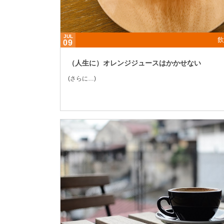
JUL
飲
09
（人生に）オレンジジュースはかかせない
(さらに…)