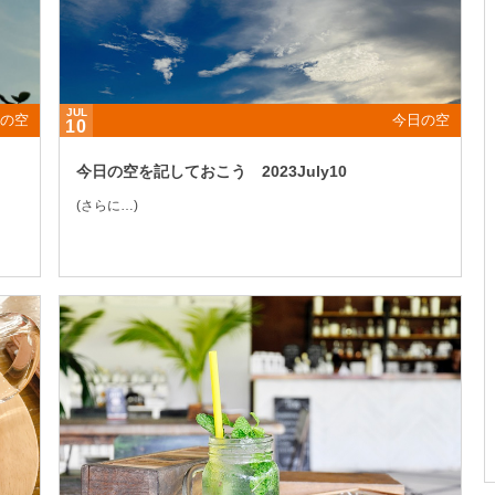
JUL
の空
今日の空
10
今日の空を記しておこう 2023July10
(さらに…)