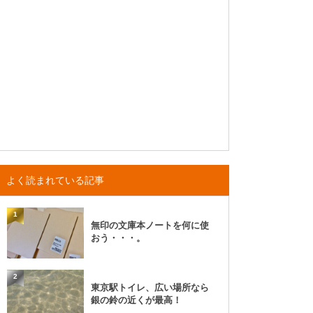
よく読まれている記事
1
無印の文庫本ノートを何に使
おう・・・。
2
東京駅トイレ、広い場所なら
銀の鈴の近くが最高！