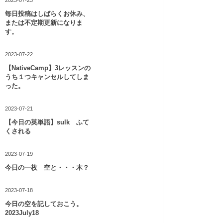
2023-07-23
毎日投稿はしばらくお休み、
または不定期更新になりま
す。
2023-07-22
【NativeCamp】3レッスンの
うち１つキャンセルしてしま
った。
2023-07-21
【今日の英単語】sulk ふて
くされる
2023-07-19
今日の一枚 空と・・・木？
2023-07-18
今日の空を記しておこう。
2023July18