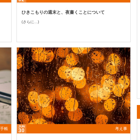
ひきこもりの週末と、夜書くことについて
(さらに…)
JUN
手帳
考え事
30