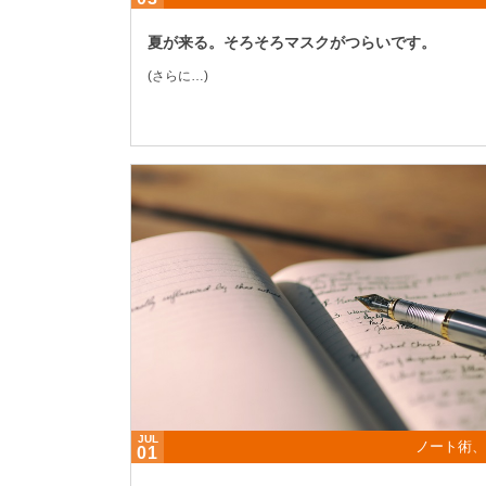
夏が来る。そろそろマスクがつらいです。
(さらに…)
JUL
ノート術、
01