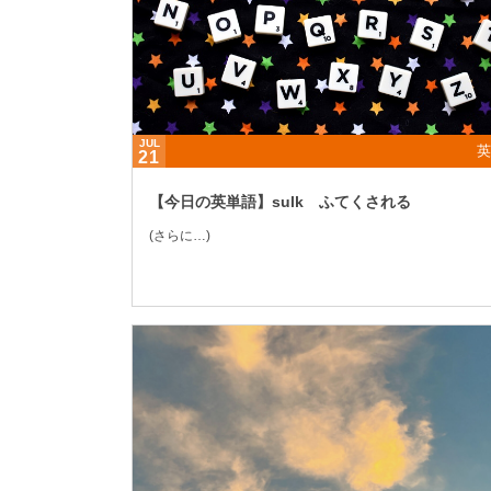
JUL
英
21
【今日の英単語】sulk ふてくされる
(さらに…)