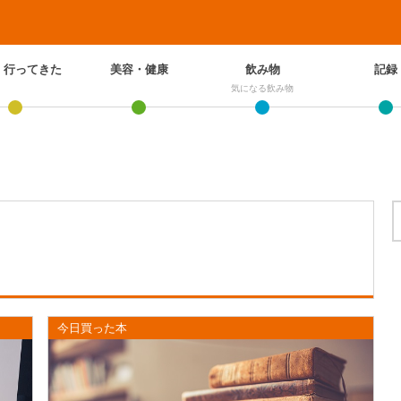
、行ってきた
美容・健康
飲み物
記録
気になる飲み物
今日買った本