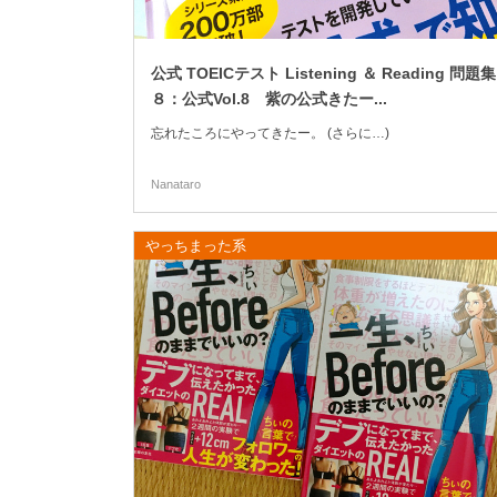
公式 TOEICテスト Listening ＆ Reading 問題集
８：公式Vol.8 紫の公式きたー...
忘れたころにやってきたー。 (さらに…)
Nanataro
やっちまった系