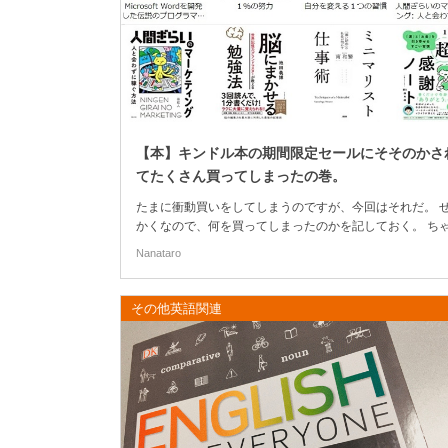
【本】キンドル本の期間限定セールにそそのかさ
てたくさん買ってしまったの巻。
たまに衝動買いをしてしまうのですが、今回はそれだ。 
かくなので、何を買ってしまったのかを記しておく。 ち
と読まねば、の戒めをこめて。 (さらに…)
Nanataro
その他英語関連