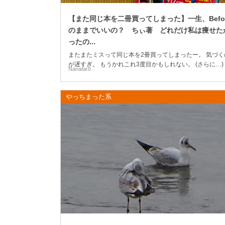
【また同じ本を二冊買ってしまった】一生、Befo
のままでいいの？ ちぃ著 どれだけ私は痩せた
ったの...
またまたミスって同じ本を2冊買ってしまったー。 気づく
が遅すぎ。 もうかれこれ3度目かもしれない。 (さらに…)
Nanataro
やっちまった系