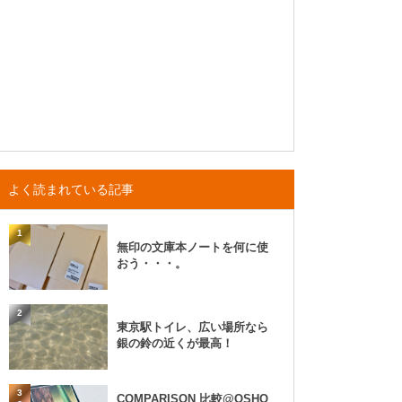
よく読まれている記事
1
無印の文庫本ノートを何に使
おう・・・。
2
東京駅トイレ、広い場所なら
銀の鈴の近くが最高！
3
COMPARISON 比較@OSHO