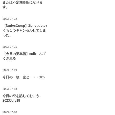
または不定期更新になりま
す。
2023-07-22
【NativeCamp】3レッスンの
うち１つキャンセルしてしま
った。
2023-07-21
【今日の英単語】sulk ふて
くされる
2023-07-19
今日の一枚 空と・・・木？
2023-07-18
今日の空を記しておこう。
2023July18
2023-07-10