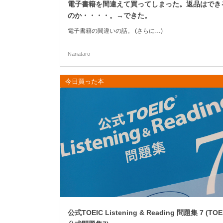
電子書籍を間違えて買ってしまった。返品はでき
のか・・・・。→できた。
電子書籍の間違いの話。 (さらに…)
Nanataro
今日買った本
公式TOEIC Listening & Reading 問題集 7 (TOE