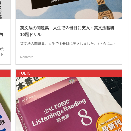
英文法の問題集、人生で３冊目に突入：英文法基礎
内
10題ドリル
英文法の問題集、人生で３冊目に突入しました。 (さらに…)
内先
ト
Nanataro
TOEIC