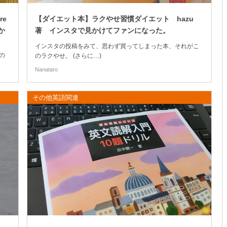
re
【ダイエット本】ラクやせ習慣ダイエット hazu
か
著 インスタで見かけてファンになった。
インスタの投稿をみて、思わず買ってしまった本、それがこ
の
のラクやせ。 (さらに…)
Nanataro
その他英語関連