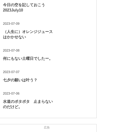
今日の空を記しておこう
2023July10
2023-07-09
（人生に）オレンジジュース
はかかせない
2023-07-08
何にもない土曜日でしたー。
2023-07-07
七夕の願いは叶う？
2023-07-06
水道のポタポタ 止まらない
のだけど。
広告