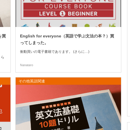
集を買
English for everyone（英語で学ぶ文法の本？）買
ってしまった。
衝動買いの電子書籍であります。 (さらに…)
さら
Nanataro
その他英語関連