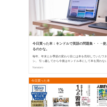
今日買った本：キンドルで英語の問題集・・・使
るのかな。
毎年、年末とか季節の変わり目には本を売却していたワタ
シ。 引っ越してから今後はキンドル本にして本を買わな
うにしようと決めたんだけど。 (さらに…)
Nanataro
今日買った本