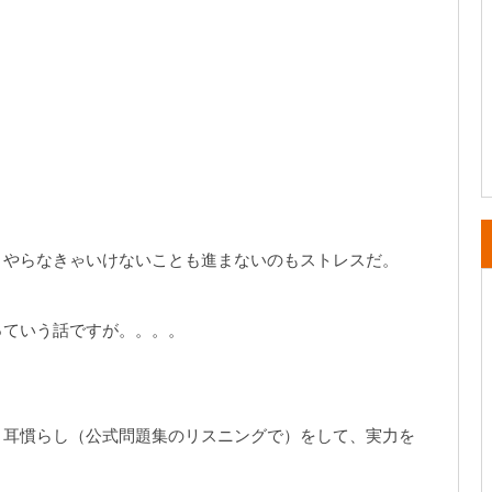
、やらなきゃいけないことも進まないのもストレスだ。
っていう話ですが。。。。
、耳慣らし（公式問題集のリスニングで）をして、実力を