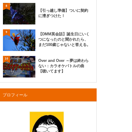
8
【引っ越し準備】ついに契約
に漕ぎつけた！
9
【DMM英会話】誕生日にいく
つになったのと聞かれたら、
まだ100歳じゃないと答える。
10
Over and Over ～夢は終わら
ない：カラオケバトルの曲
【聴いてます】
プロフィール