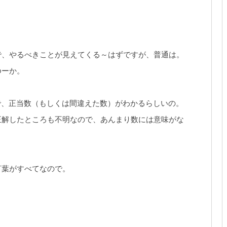
で、やるべきことが見えてくる～はずですが、普通は。
ゆーか。
で、正当数（もしくは間違えた数）がわかるらしいの。
正解したところも不明なので、あんまり数には意味がな
言葉がすべてなので。