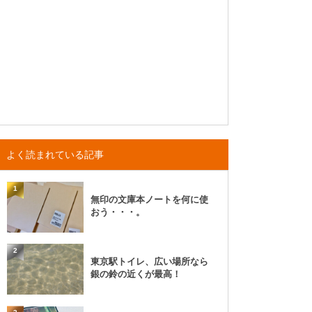
よく読まれている記事
1
無印の文庫本ノートを何に使
おう・・・。
2
東京駅トイレ、広い場所なら
銀の鈴の近くが最高！