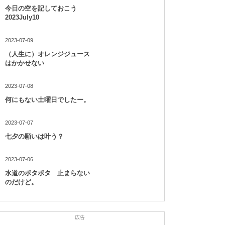
今日の空を記しておこう
2023July10
2023-07-09
（人生に）オレンジジュース
はかかせない
2023-07-08
何にもない土曜日でしたー。
2023-07-07
七夕の願いは叶う？
2023-07-06
水道のポタポタ 止まらない
のだけど。
広告