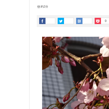
約2分
0