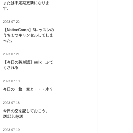
または不定期更新になりま
す。
2023-07-22
【NativeCamp】3レッスンの
うち１つキャンセルしてしま
った。
2023-07-21
【今日の英単語】sulk ふて
くされる
2023-07-19
今日の一枚 空と・・・木？
2023-07-18
今日の空を記しておこう。
2023July18
2023-07-10