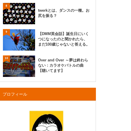
8
twerkとは、ダンスの一種。お
尻を振る？
9
【DMM英会話】誕生日にいく
つになったのと聞かれたら、
まだ100歳じゃないと答える。
10
Over and Over ～夢は終わら
ない：カラオケバトルの曲
【聴いてます】
プロフィール