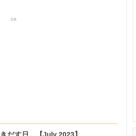
広告
す日。【July 2023】