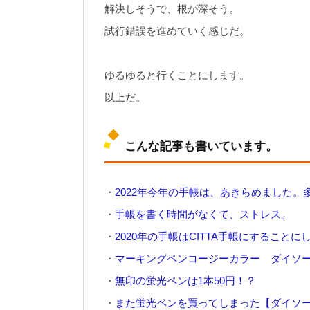
解決しそうで、根が深そう。
試行錯誤を進めていく感じだ。
ゆるゆると行くことにします。
以上だ。
こんな記事も書いています。
・
2022年今年の手帳は、あきらめました。
・
手帳を書く時間がなくて、ストレス。
・
2020年の手帳はCITTA手帳にすることに
・
マーキングペンコージーカラー ダイソ
・
無印の蛍光ペンは1本50円！？
・
また蛍光ペンを買ってしまった【ダイソ