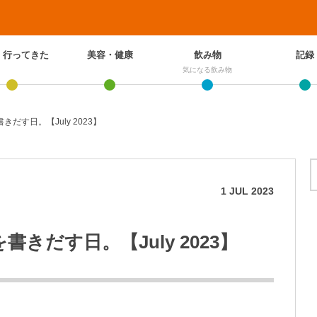
、行ってきた
美容・健康
飲み物
記録
気になる飲み物
だす日。【July 2023】
1
JUL
2023
きだす日。【July 2023】