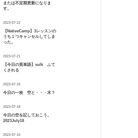
または不定期更新になりま
す。
2023-07-22
【NativeCamp】3レッスンの
うち１つキャンセルしてしま
った。
2023-07-21
【今日の英単語】sulk ふて
くされる
2023-07-19
今日の一枚 空と・・・木？
2023-07-18
今日の空を記しておこう。
2023July18
2023-07-10