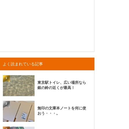
よく読まれている記事
1
東京駅トイレ、広い場所なら
銀の鈴の近くが最高！
2
無印の文庫本ノートを何に使
おう・・・。