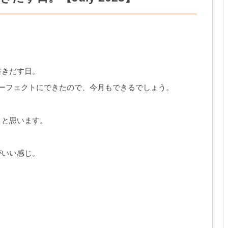
書きだす日。
ーフェクトにできたので、今月もできるでしょう。
うと思います。
がいい感じ。
。