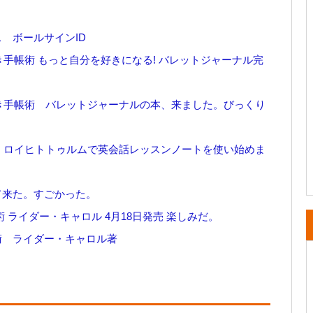
 ボールサインID
き手帳術 もっと自分を好きになる! バレットジャーナル完
書き手帳術 バレットジャーナルの本、来ました。びっくり
分。ロイヒトトゥルムで英会話レッスンノートを使い始めま
て来た。すごかった。
 ライダー・キャロル 4月18日発売 楽しみだ。
術 ライダー・キャロル著