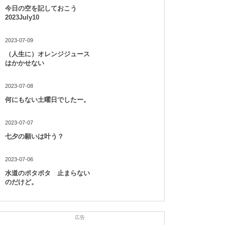
今日の空を記しておこう
2023July10
2023-07-09
（人生に）オレンジジュース
はかかせない
2023-07-08
何にもない土曜日でしたー。
2023-07-07
七夕の願いは叶う？
2023-07-06
水道のポタポタ 止まらない
のだけど。
広告