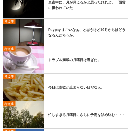
真夜中に、月が見えるかと思ったけれど、一面雲
に覆われていた
考え事
Paypay すごいなぁ、と思うけど10月からはどう
なるんだろうか。
考え事
トラブル満載の月曜日は過ぎた。
考え事
今日は食欲が止まらない日だなぁ。
考え事
忙しすぎる月曜日にさらに予定を詰め込む・・・