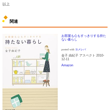
以上
関連
お部屋も心もすっきりする持た
ない暮らし
posted with
ヨメレバ
金子 由紀子 アスペクト 2010-
12-11
Amazon