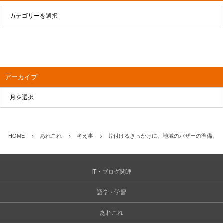
アーカイブ
HOME
あれこれ
考え事
片付けるきっかけに、地域のバザーの準備。
IT・ブログ関連
語学・学習
あれこれ