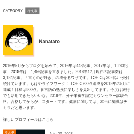
CATEGORY :
考え事
Nanataro
2016年5月からブログを始めて、2016年は448記事、2017年は、1,280記
事、2018年は、1,456記事を書きました。2018年12月現在の記事数は、
3,184記事。「書くのが好き」の成せるワザです。TOEICは30回以上受け
続けています。もはやライフワーク！ TOEIC700点達成を2018年の5月に
達成！目標は900点。多言語の勉強に楽しさを見出してます。今度は旅行
でも活用できたらいいな。2018年、分子栄養学認定カウンセラー試験合
格。合格してからが、スタートです。健康に関しては、本当に知識はチ
カラだと思います。
詳しいプロフィールはこちら
考え事