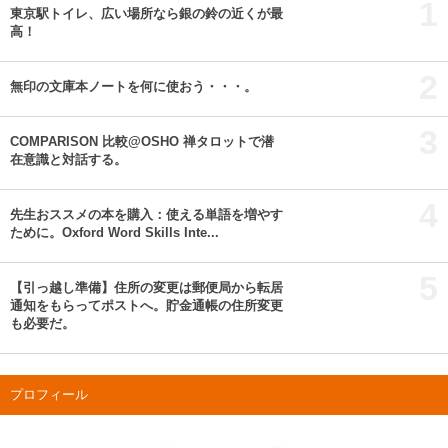
1
東京駅トイレ、広い場所なら銀の鈴の近くが最
高！
2
無印の文庫本ノートを何に使おう・・・。
3
COMPARISON 比較@OSHO 禅タロットで潜
在意識と対話する。
4
先生おススメの本を購入：使える単語を増やす
ために。Oxford Word Skills Inte...
5
【引っ越し準備】住所の変更は郵便局から転居
通知をもらってポストへ。貯金通帳の住所変更
も必要だ。
プロフィール