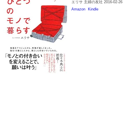
エリサ 主婦の友社 2016-02-26
Amazon
Kindle