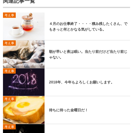
関連記事一覧
考え事
４月のお仕事終了・・・・積み残したくさん、で
もきっと何とかなる気がしている。
考え事
朝が早いと夜は眠い。当たり前だけど当たり前じ
ゃない。
考え事
2018年、今年もよろしくお願いします。
考え事
待ちに待った金曜日だ！
考え事