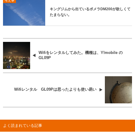
考え事
キングジムから出ているポメラDM200が欲しくて
たまらない。
Wifiをレンタルしてみた。機種は、Y!mobile の
GL09P
Wifiレンタル GL09Pは思ったよりも使い易い
よく読まれている記事