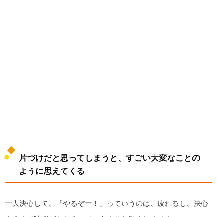
片づけだと思ってしまうと、すごい大変なことの
ように思えてくる
一大決心して、「やるぞー！」っていうのは、疲れるし、決心