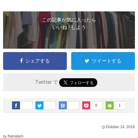
この記事が気に入ったら
いいね ! しよう
シェアする
ツイートする
Twitter で
0
1
October
14
,
2016
Nanataro
by