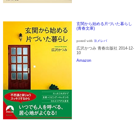
玄関から始める片づいた暮らし
(青春文庫)
posted with
ヨメレバ
広沢かつみ 青春出版社 2014-12-
10
Amazon