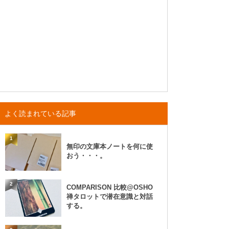
よく読まれている記事
1
無印の文庫本ノートを何に使
おう・・・。
2
COMPARISON 比較@OSHO
禅タロットで潜在意識と対話
する。