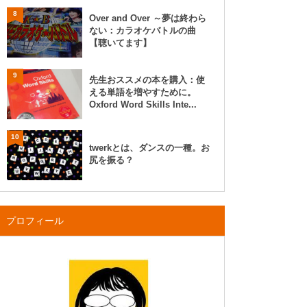
8
Over and Over ～夢は終わら
ない：カラオケバトルの曲
【聴いてます】
9
先生おススメの本を購入：使
える単語を増やすために。
Oxford Word Skills Inte...
10
twerkとは、ダンスの一種。お
尻を振る？
プロフィール