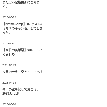
または不定期更新になりま
す。
2023-07-22
【NativeCamp】3レッスンの
うち１つキャンセルしてしま
った。
2023-07-21
【今日の英単語】sulk ふて
くされる
2023-07-19
今日の一枚 空と・・・木？
2023-07-18
今日の空を記しておこう。
2023July18
2023-07-10