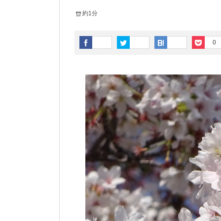
約1分
0