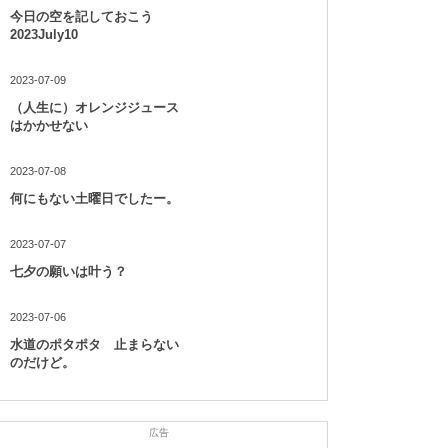
今日の空を記しておこう
2023July10
2023-07-09
（人生に）オレンジジュース
はかかせない
2023-07-08
何にもない土曜日でしたー。
2023-07-07
七夕の願いは叶う？
2023-07-06
水道のポタポタ 止まらない
のだけど。
広告