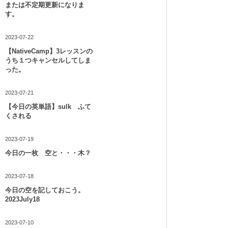
または不定期更新になりま
す。
2023-07-22
【NativeCamp】3レッスンの
うち１つキャンセルしてしま
った。
2023-07-21
【今日の英単語】sulk ふて
くされる
2023-07-19
今日の一枚 空と・・・木？
2023-07-18
今日の空を記しておこう。
2023July18
2023-07-10