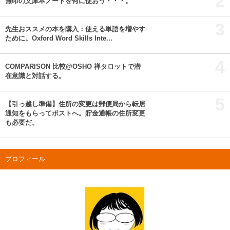
2
無印の文庫本ノートを何に使おう・・・。
3
先生おススメの本を購入：使える単語を増やす
ために。Oxford Word Skills Inte...
4
COMPARISON 比較@OSHO 禅タロットで潜
在意識と対話する。
5
【引っ越し準備】住所の変更は郵便局から転居
通知をもらってポストへ。貯金通帳の住所変更
も必要だ。
プロフィール