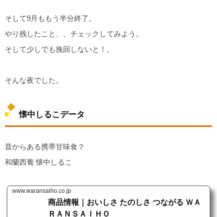
そして9月ももう半分終了。
やり残したこと、、チェックしてみよう。
そして少しでも挽回しないと！。
そんな夜でした。
懐中しるこデータ
昔からある携帯甘味食？
和蘭西葡 懐中しるこ
www.waransaiho.co.jp
商品情報｜おいしさ たのしさ つながる ＷＡ
ＲＡＮＳＡＩＨＯ