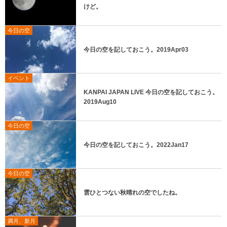
けど。
今日の空
今日の空を記しておこう。2019Apr03
イベント
KANPAI JAPAN LIVE 今日の空を記しておこう。
2019Aug10
今日の空
今日の空を記しておこう。2022Jan17
今日の空
雲ひとつない秋晴れの空でしたね。
満月、新月