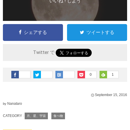
いいね ! しよう
シェアする
ツイートする
Twitter で
0
1
September
15
,
2016
Nanataro
by
CATEGORY :
月、星、宇宙
食べ物