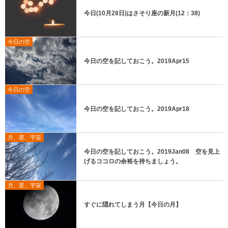
今日(10月28日)はさそり座の新月(12：38)
今日の空
今日の空を記しておこう。2019Apr15
今日の空
今日の空を記しておこう。2019Apr18
月、星、宇宙
今日の空を記しておこう。2019Jan08 空を見上
げるココロの余裕を持ちましょう。
月、星、宇宙
すぐに隠れてしまう月【今日の月】