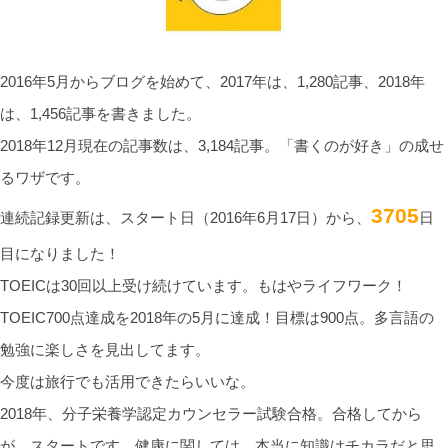
2016年5月からブログを始めて、2017年は、1,280記事、2018年
は、1,456記事を書きました。
2018年12月現在の記事数は、3,184記事。「書くのが好き」の成せ
るワザです。
3705
連続記録更新は、スタート日（2016年6月17日）から、
日
目になりました！
TOEICは30回以上受け続けています。もはやライフワーク！
TOEIC700点達成を2018年の5月に達成！目標は900点。多言語の
勉強に楽しさを見出してます。
今度は旅行でも活用できたらいいな。
2018年、分子栄養学認定カウンセラー試験合格。合格してから
が、スタートです。健康に関しては、本当に知識はチカラだと思