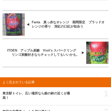
Fanta 真っ赤なオレンジ 期間限定 ブラッドオ
レンジの香り 深紅の口紅が似合う
ITOEN アップル炭酸 Vivit’s スパークリング
リンゴ炭酸好きならチェックしてもいいかも。
よく読まれている記事
1
東京駅トイレ、広い場所なら銀の鈴の近くが最
高！