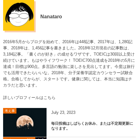
Nanataro
2016年5月からブログを始めて、2016年は448記事、2017年は、1,280記
事、2018年は、1,456記事を書きました。2018年12月現在の記事数は、
3,184記事。「書くのが好き」の成せるワザです。TOEICは30回以上受け
続けています。もはやライフワーク！ TOEIC700点達成を2018年の5月に
達成！目標は900点。多言語の勉強に楽しさを見出してます。今度は旅行
でも活用できたらいいな。2018年、分子栄養学認定カウンセラー試験合
格。合格してからが、スタートです。健康に関しては、本当に知識はチ
カラだと思います。
詳しいプロフィールはこちら
考え事
July
23
,
2023
毎日投稿はしばらくお休み、または不定期更新に
なります。