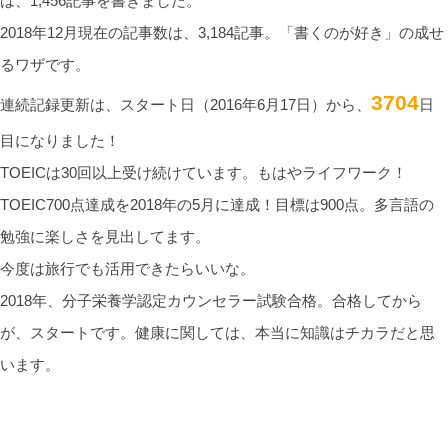
は、1,456記事を書きました。
2018年12月現在の記事数は、3,184記事。「書くのが好き」の成せ
るワザです。
3704
連続記録更新は、スタート日（2016年6月17日）から、
日
目になりました！
TOEICは30回以上受け続けています。もはやライフワーク！
TOEIC700点達成を2018年の5月に達成！目標は900点。多言語の
勉強に楽しさを見出してます。
今度は旅行でも活用できたらいいな。
2018年、分子栄養学認定カウンセラー試験合格。合格してから
が、スタートです。健康に関しては、本当に知識はチカラだと思
います。