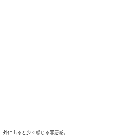
外に出ると少々感じる罪悪感。