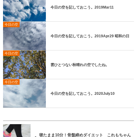
今日の空を記しておこう。2019Mar11
今日の空
今日の空を記しておこう。2019Apr29 昭和の日
今日の空
雲ひとつない秋晴れの空でしたね。
今日の空
今日の空を記しておこう。2020July10
寝たまま10分！骨盤締めダイエット これもちゃん