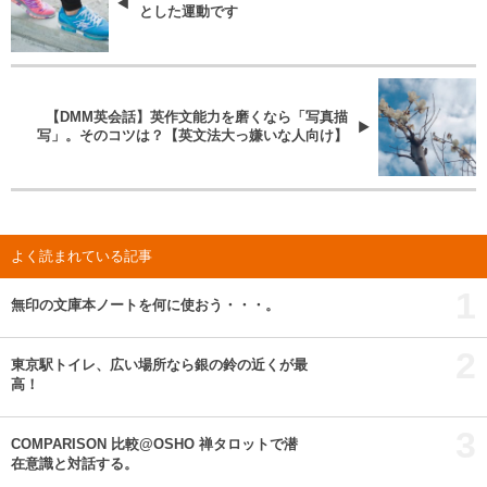
とした運動です
【DMM英会話】英作文能力を磨くなら「写真描
写」。そのコツは？【英文法大っ嫌いな人向け】
よく読まれている記事
1
無印の文庫本ノートを何に使おう・・・。
2
東京駅トイレ、広い場所なら銀の鈴の近くが最
高！
3
COMPARISON 比較@OSHO 禅タロットで潜
在意識と対話する。