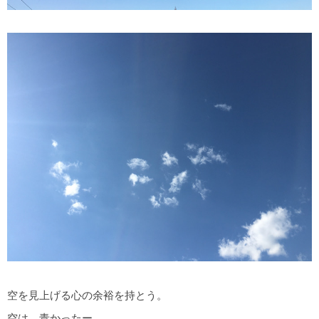
空を見上げる心の余裕を持とう。
空は、青かったー。