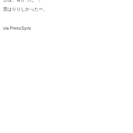
雲はりりしかったー。
via PressSync