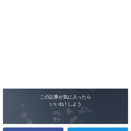
この記事が気に入ったら
いいね ! しよう