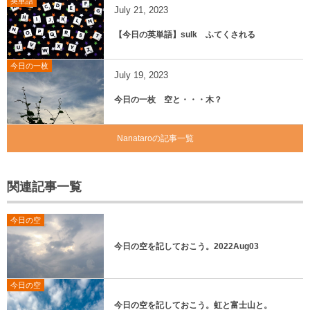
英単語
July
21
,
2023
【今日の英単語】sulk ふてくされる
今日の一枚
July
19
,
2023
今日の一枚 空と・・・木？
Nanataroの記事一覧
関連記事一覧
今日の空
今日の空を記しておこう。2022Aug03
今日の空
今日の空を記しておこう。虹と富士山と。