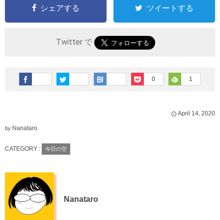
シェアする
ツイートする
Twitter で
0
1
April
14
,
2020
Nanataro
by
CATEGORY :
今日の空
Nanataro