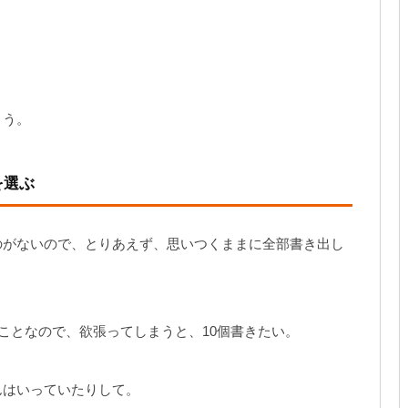
ょう。
を選ぶ
のがないので、とりあえず、思いつくままに全部書き出し
てことなので、欲張ってしまうと、10個書きたい。
んはいっていたりして。