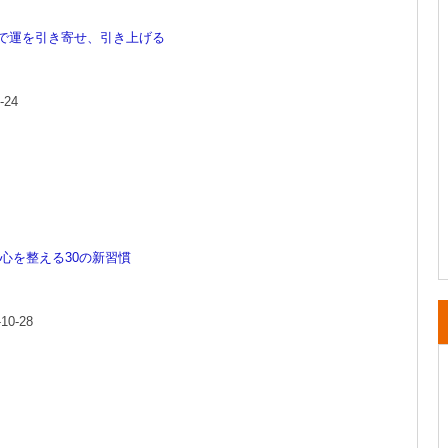
夜で運を引き寄せ、引き上げる
-24
心を整える30の新習慣
0-28