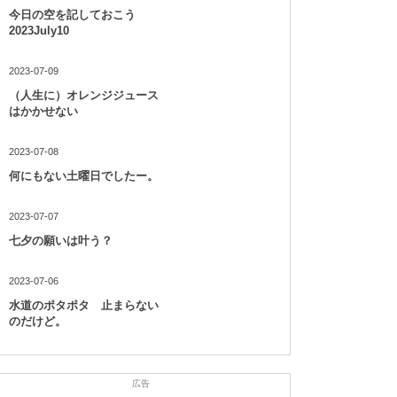
今日の空を記しておこう
2023July10
2023-07-09
（人生に）オレンジジュース
はかかせない
2023-07-08
何にもない土曜日でしたー。
2023-07-07
七夕の願いは叶う？
2023-07-06
水道のポタポタ 止まらない
のだけど。
広告