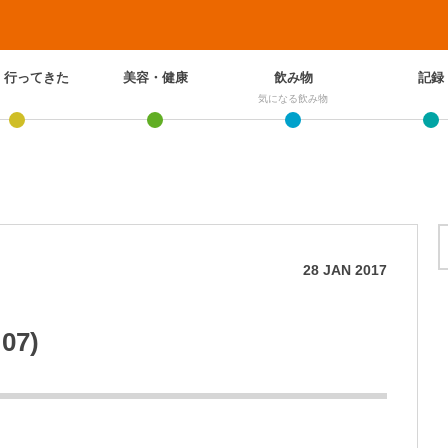
、行ってきた
美容・健康
飲み物
記録
気になる飲み物
28
JAN
2017
7)