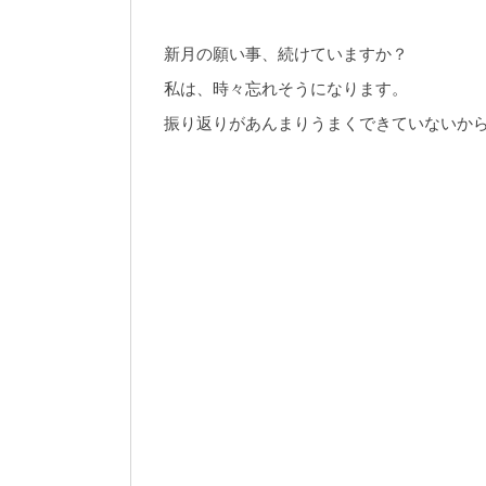
新月の願い事、続けていますか？
私は、時々忘れそうになります。
振り返りがあんまりうまくできていないか