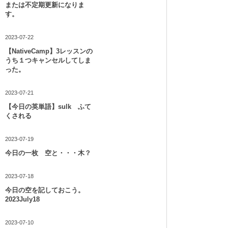
または不定期更新になりま
す。
2023-07-22
【NativeCamp】3レッスンの
うち１つキャンセルしてしま
った。
2023-07-21
【今日の英単語】sulk ふて
くされる
2023-07-19
今日の一枚 空と・・・木？
2023-07-18
今日の空を記しておこう。
2023July18
2023-07-10