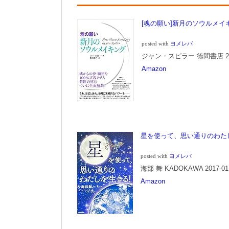
[魂の願い]新月のソウルメイ
posted with
ヨメレバ
ジャン・スピラー 徳間書店 2003
Amazon
星を使って、思い通りのわた
posted with
ヨメレバ
海部 舞 KADOKAWA 2017-01
Amazon