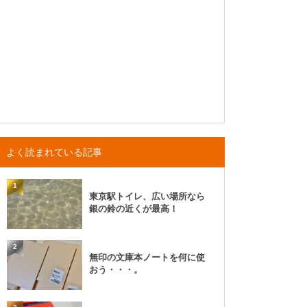
よく読まれている記事
1
東京駅トイレ、広い場所なら
銀の鈴の近くが最高！
2
無印の文庫本ノートを何に使
おう・・・。