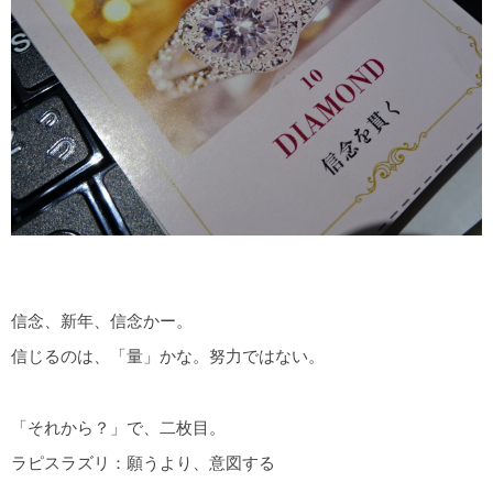
信念、新年、信念かー。
信じるのは、「量」かな。努力ではない。
「それから？」で、二枚目。
ラピスラズリ：願うより、意図する