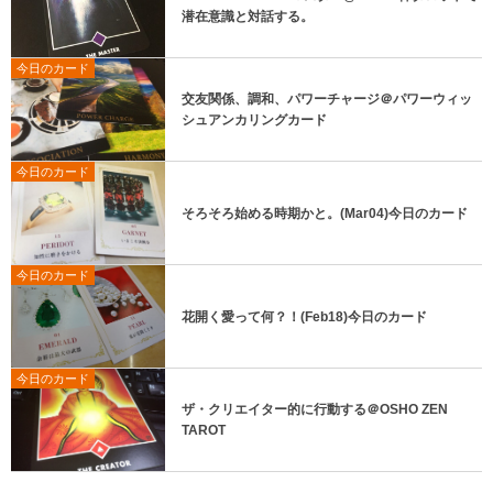
潜在意識と対話する。
今日のカード
交友関係、調和、パワーチャージ＠パワーウィッ
シュアンカリングカード
今日のカード
そろそろ始める時期かと。(Mar04)今日のカード
今日のカード
花開く愛って何？！(Feb18)今日のカード
今日のカード
ザ・クリエイター的に行動する＠OSHO ZEN
TAROT