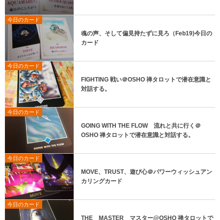
今日のカード
魂の声、そして偏見持たずに見ろ（Feb19)今日の
カード
今日のカード
FIGHTING 戦い＠OSHO 禅タロットで潜在意識と
対話する。
今日のカード
GOING WITH THE FLOW 流れと共に行く＠
OSHO 禅タロットで潜在意識と対話する。
今日のカード
MOVE、TRUST、遊び心＠パワーウィッシュアン
カリングカード
今日のカード
THE MASTER マスター@OSHO 禅タロットで