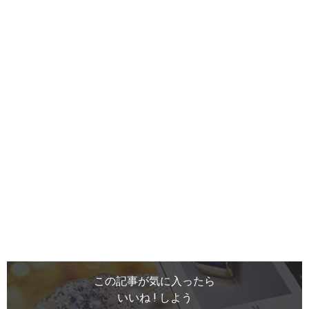
この記事が気に入ったら
いいね ! しよう