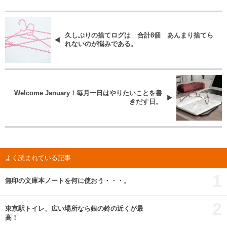
久しぶりの捨てログは 合計8個 あんまり捨てら
れないのが悩みである。
Welcome January！毎月一日はやりたいことを書
きだす日。
よく読まれている記事
1
無印の文庫本ノートを何に使おう・・・。
2
東京駅トイレ、広い場所なら銀の鈴の近くが最
高！