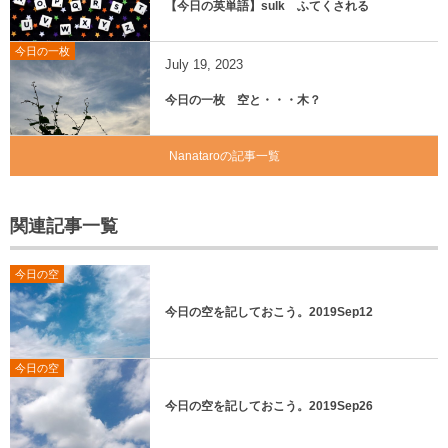
【今日の英単語】sulk ふてくされる
今日の一枚
July
19
,
2023
今日の一枚 空と・・・木？
Nanataroの記事一覧
関連記事一覧
今日の空
今日の空を記しておこう。2019Sep12
今日の空
今日の空を記しておこう。2019Sep26