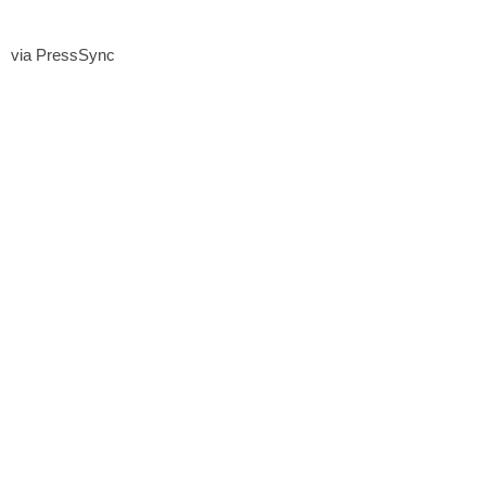
via PressSync