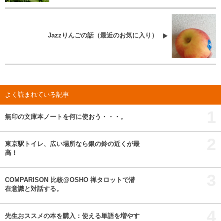
Jazzりんごの話（最近のお気に入り）
よく読まれている記事
1
無印の文庫本ノートを何に使おう・・・。
2
東京駅トイレ、広い場所なら銀の鈴の近くが最
高！
3
COMPARISON 比較@OSHO 禅タロットで潜
在意識と対話する。
4
先生おススメの本を購入：使える単語を増やす