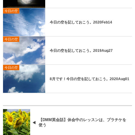
今日の空
今日の空を記しておこう。2020Feb14
今日の空
今日の空を記しておこう。2019Aug27
今日の空
8月です！今日の空を記しておこう。2020Aug01
【DMM英会話】休会中のレッスンは、プラチケを
使う