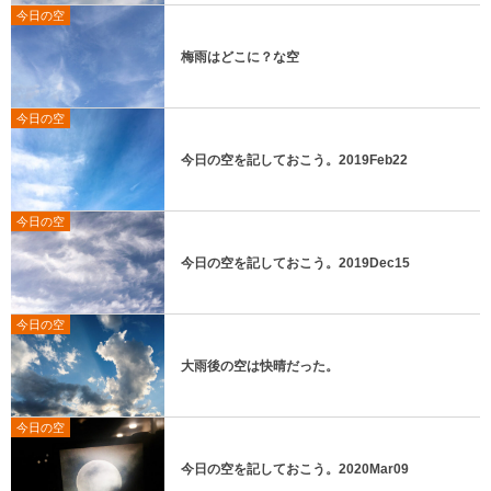
今日の空
梅雨はどこに？な空
今日の空
今日の空を記しておこう。2019Feb22
今日の空
今日の空を記しておこう。2019Dec15
今日の空
大雨後の空は快晴だった。
今日の空
今日の空を記しておこう。2020Mar09