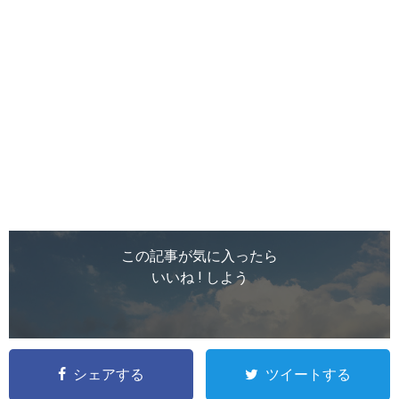
この記事が気に入ったら
いいね ! しよう
シェアする
ツイートする