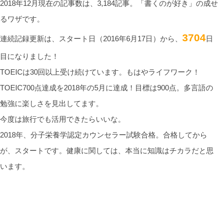
2018年12月現在の記事数は、3,184記事。「書くのが好き」の成せ
るワザです。
3704
連続記録更新は、スタート日（2016年6月17日）から、
日
目になりました！
TOEICは30回以上受け続けています。もはやライフワーク！
TOEIC700点達成を2018年の5月に達成！目標は900点。多言語の
勉強に楽しさを見出してます。
今度は旅行でも活用できたらいいな。
2018年、分子栄養学認定カウンセラー試験合格。合格してから
が、スタートです。健康に関しては、本当に知識はチカラだと思
います。