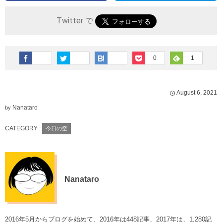
Twitter で
0
1
August
6
,
2021
Nanataro
by
CATEGORY :
今日の空
Nanataro
2016年5月からブログを始めて、2016年は448記事、2017年は、1,280記