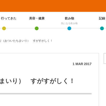
、行ってきた
美容・健康
飲み物
記録
気になる飲み物
り（おついたちまいり） すがすがしく！
1
MAR
2017
まいり） すがすがしく！