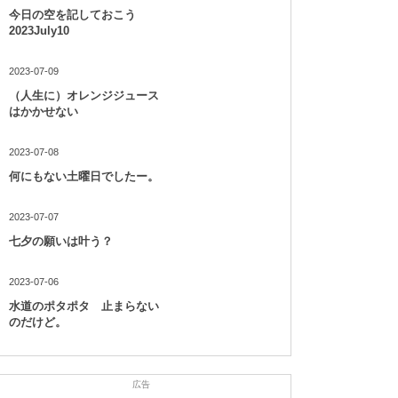
今日の空を記しておこう
2023July10
2023-07-09
（人生に）オレンジジュース
はかかせない
2023-07-08
何にもない土曜日でしたー。
2023-07-07
七夕の願いは叶う？
2023-07-06
水道のポタポタ 止まらない
のだけど。
広告