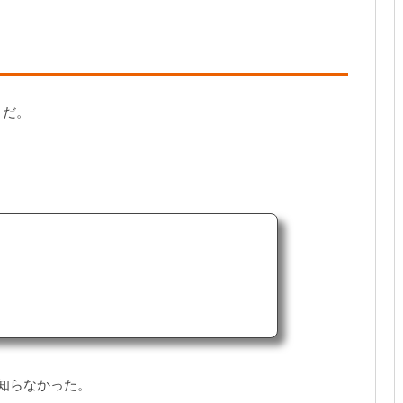
うだ。
知らなかった。