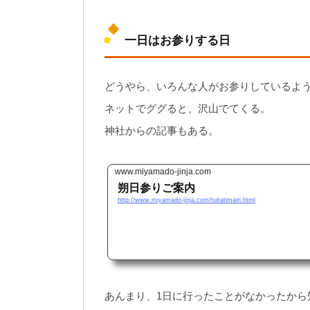
一日はお参りする日
どうやら、いろんな人がお参りしているよ
ネットでググると、沢山でてくる。
神社からの記事もある。
www.miyamado-jinja.com
朔日参りご案内
http://www.miyamado-jinja.com/tuitatimairi.html
あんまり、1日に行ったことがなかったから