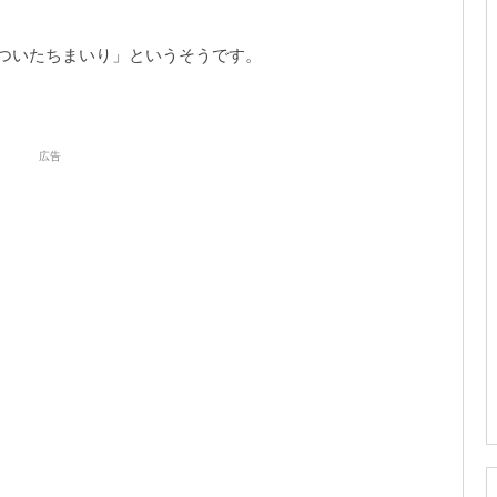
ついたちまいり」というそうです。
広告