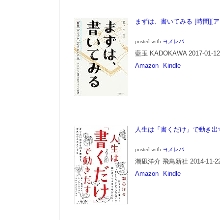
まずは、書いてみる [時間][
posted with
ヨメレバ
藍玉 KADOKAWA 2017-01-12
Amazon
Kindle
人生は「書くだけ」で動き出
posted with
ヨメレバ
潮凪洋介 飛鳥新社 2014-11-2
Amazon
Kindle