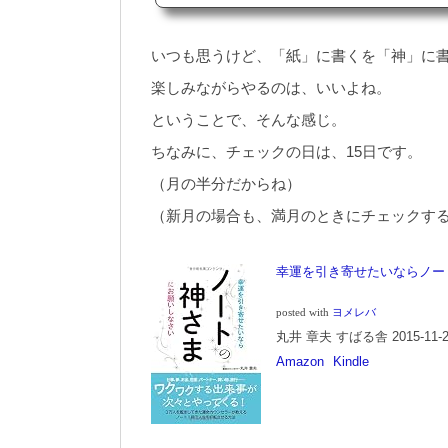
術、時間術が大好きな私は、この本
ど、出版が、2015年11月だから、
に1週間くらい（もっと？）かかると
いつも思うけど、「紙」に書くを「神」に
楽しみながらやるのは、いいよね。
ということで、そんな感じ。
ちなみに、チェックの日は、15日です。
（月の半分だからね）
（新月の場合も、満月のときにチェックす
幸運を引き寄せたいならノー
posted with
ヨメレバ
丸井 章夫 すばる舎 2015-11-2
Amazon
Kindle