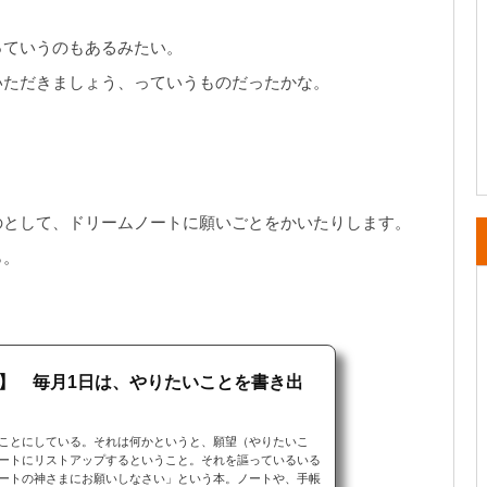
っていうのもあるみたい。
いただきましょう、っていうものだったかな。
のとして、ドリームノートに願いごとをかいたりします。
ら。
】 毎月1日は、やりたいことを書き出
ことにしている。それは何かというと、願望（やりたいこ
ートにリストアップするということ。それを謳っているいる
ートの神さまにお願いしなさい」という本。ノートや、手帳