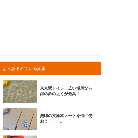
よく読まれている記事
1
東京駅トイレ、広い場所なら
銀の鈴の近くが最高！
2
無印の文庫本ノートを何に使
おう・・・。