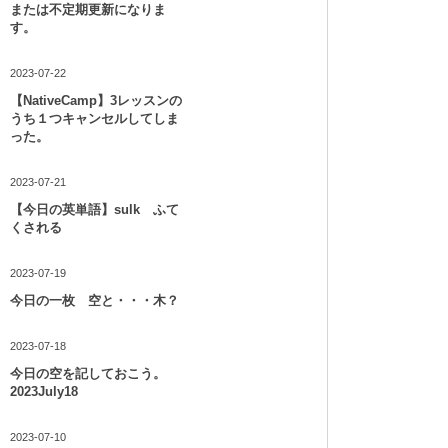
または不定期更新になりま
す。
2023-07-22
【NativeCamp】3レッスンの
うち１つキャンセルしてしま
った。
2023-07-21
【今日の英単語】sulk ふて
くされる
2023-07-19
今日の一枚 空と・・・木？
2023-07-18
今日の空を記しておこう。
2023July18
2023-07-10