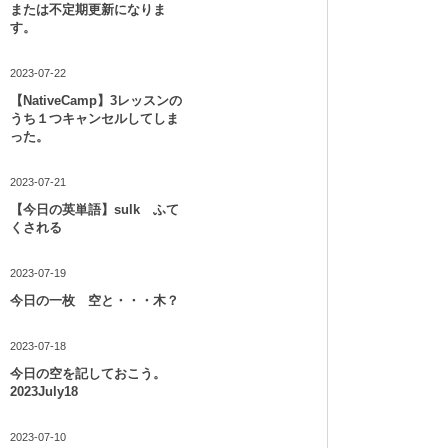
または不定期更新になりま
す。
2023-07-22
【NativeCamp】3レッスンの
うち１つキャンセルしてしま
った。
2023-07-21
【今日の英単語】sulk ふて
くされる
2023-07-19
今日の一枚 空と・・・木？
2023-07-18
今日の空を記しておこう。
2023July18
2023-07-10