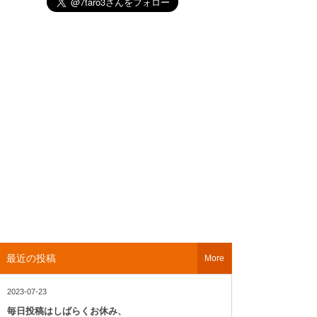
最近の投稿
More
2023-07-23
毎日投稿はしばらくお休み、