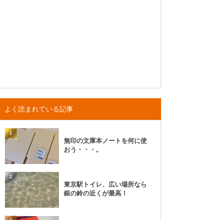
よく読まれている記事
1
無印の文庫本ノートを何に使
おう・・・。
2
東京駅トイレ、広い場所なら
銀の鈴の近くが最高！