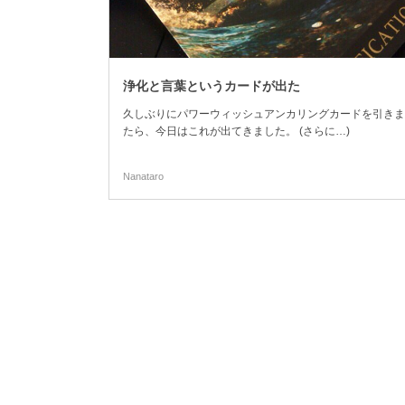
浄化と言葉というカードが出た
久しぶりにパワーウィッシュアンカリングカードを引きま
たら、今日はこれが出てきました。 (さらに…)
Nanataro