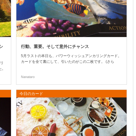
シ
行動、重要。そして意外にチャンス
5月ラストの本日も、パワーウィッシュアンカリングカード。
カードを全て裏にして、引いたのがこの二枚です。 (さら
リ
に…)
た。
Nanataro
今日のカード