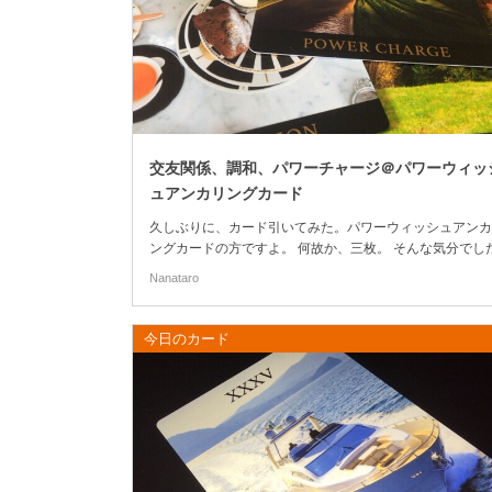
交友関係、調和、パワーチャージ＠パワーウィッ
ュアンカリングカード
久しぶりに、カード引いてみた。パワーウィッシュアンカ
ングカードの方ですよ。 何故か、三枚。 そんな気分でし
(さらに…)
Nanataro
今日のカード