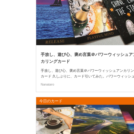
手放し、遊び心、褒め言葉＠パワーウィッシュア
カリングカード
手放し、遊び心、褒め言葉＠パワーウィッシュアンカリン
カード 久しぶりに、カード引いてみた。パワーウィッシ
ンカリングカードの方ですよ。 なんとなく、三枚。 そん
Nanataro
分でした。 (さらに…)
今日のカード