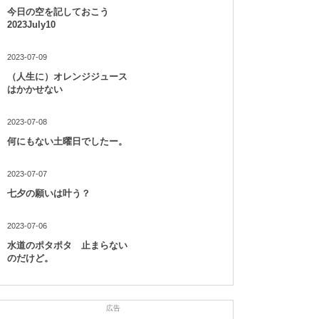
今日の空を記しておこう
2023July10
2023-07-09
（人生に）オレンジジュース
はかかせない
2023-07-08
何にもない土曜日でしたー。
2023-07-07
七夕の願いは叶う？
2023-07-06
水道のポタポタ 止まらない
のだけど。
広告