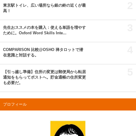
2
東京駅トイレ、広い場所なら銀の鈴の近くが最
高！
3
先生おススメの本を購入：使える単語を増やす
ために。Oxford Word Skills Inte...
4
COMPARISON 比較@OSHO 禅タロットで潜
在意識と対話する。
5
【引っ越し準備】住所の変更は郵便局から転居
通知をもらってポストへ。貯金通帳の住所変更
も必要だ。
プロフィール