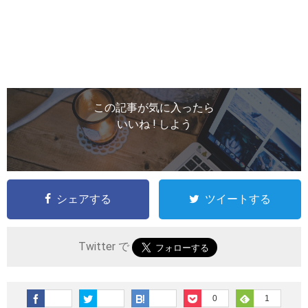
この記事が気に入ったら
いいね ! しよう
シェアする
ツイートする
Twitter で
0
1