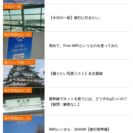
今日の一枚
【今日の一枚】旅行に行きたい。
旅行関連あれこれ
初めて、Free WiFiというものを使ってみた
撮りたい写真リスト
【撮りたい写真リスト】名古屋城
旅行関連あれこれ
新幹線でネットを使うには、どうすればいいの？
【疑問：解答なし】
旅行関連あれこれ
WiFiレンタル 304HW【旅行前準備】