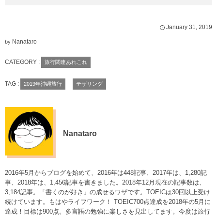
January
31
,
2019
Nanataro
by
CATEGORY :
旅行関連あれこれ
TAG :
2019年沖縄旅行
テザリング
Nanataro
2016年5月からブログを始めて、2016年は448記事、2017年は、1,280記
事、2018年は、1,456記事を書きました。2018年12月現在の記事数は、
3,184記事。「書くのが好き」の成せるワザです。TOEICは30回以上受け
続けています。もはやライフワーク！ TOEIC700点達成を2018年の5月に
達成！目標は900点。多言語の勉強に楽しさを見出してます。今度は旅行