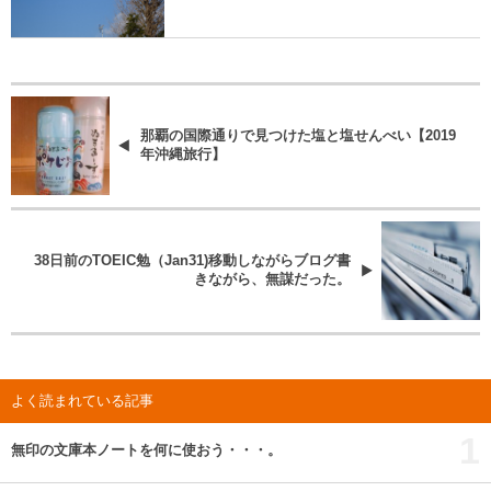
那覇の国際通りで見つけた塩と塩せんべい【2019
年沖縄旅行】
38日前のTOEIC勉（Jan31)移動しながらブログ書
きながら、無謀だった。
よく読まれている記事
1
無印の文庫本ノートを何に使おう・・・。