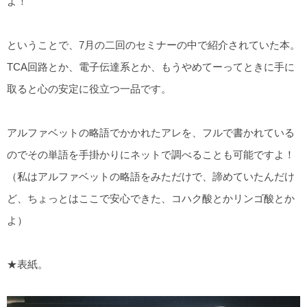
よ！
ということで、7月の二回のセミナーの中で紹介されていた本。
TCA回路とか、電子伝達系とか、もうやめてーってときに手に
取ると心の安定に役立つ一品です。
アルファベットの略語でかかれたアレを、フルで書かれている
のでその単語を手掛かりにネットで調べることも可能ですよ！
（私はアルファベットの略語をみただけで、諦めていたんだけ
ど、ちょっとはここで安心できた、コハク酸とかリンゴ酸とか
よ）
★表紙。