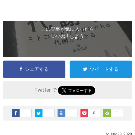
この記事が気に入ったら
いいね ! しよう
シェアする
ツイートする
Twitter で
0
1
July
29
,
2020