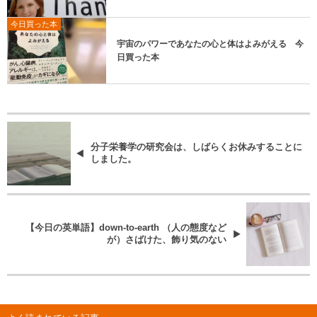
今日買った本
宇宙のパワーであなたの心と体はよみがえる 今
日買った本
分子栄養学の研究会は、しばらくお休みすることに
しました。
【今日の英単語】down-to-earth （人の態度など
が）さばけた、飾り気のない