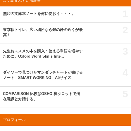
よく読まれている記事
1
無印の文庫本ノートを何に使おう・・・。
2
東京駅トイレ、広い場所なら銀の鈴の近くが最
高！
3
先生おススメの本を購入：使える単語を増やす
ために。Oxford Word Skills Inte...
4
ダイソーで見つけたマンダラチャートが書ける
ノート SMART WORKING A5サイズ
5
COMPARISON 比較@OSHO 禅タロットで潜
在意識と対話する。
プロフィール