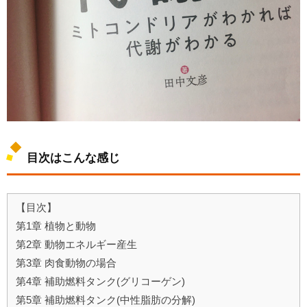
目次はこんな感じ
【目次】
第1章 植物と動物
第2章 動物エネルギー産生
第3章 肉食動物の場合
第4章 補助燃料タンク(グリコーゲン)
第5章 補助燃料タンク(中性脂肪の分解)