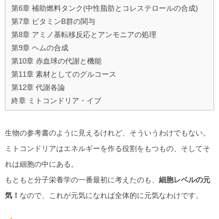
第6章 補助燃料タンク(中性脂肪とコレステロールの合成)
第7章 ビタミンB群の関与
第8章 アミノ基転移反応とアンモニアの処理
第9章 ヘムの合成
第10章 赤血球の代謝と機能
第11章 素材としてのグルコース
第12章 代謝各論
終章 ミトコンドリア・イブ
生物の参考書のように見えるけれど、そういうわけでもない。
ミトコンドリアはエネルギーを作る役割をもつもの、そしてそ
れは細胞の中にある。
もともと分子栄養学の一番最初に考えたのも、
細胞レベルの元
気！
なので、これが元気になれば全体的に元気なわけです。