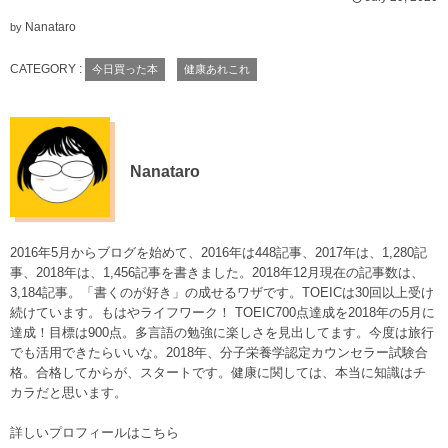
Nanataro
by
CATEGORY :
今日買った本
健康あれこれ
Nanataro
2016年5月からブログを始めて、2016年は448記事、2017年は、1,280記
事、2018年は、1,456記事を書きました。2018年12月現在の記事数は、
3,184記事。「書くのが好き」の成せるワザです。TOEICは30回以上受け
続けています。もはやライフワーク！ TOEIC700点達成を2018年の5月に
達成！目標は900点。多言語の勉強に楽しさを見出してます。今度は旅行
でも活用できたらいいな。2018年、分子栄養学認定カウンセラー試験合
格。合格してからが、スタートです。健康に関しては、本当に知識はチ
カラだと思います。
詳しいプロフィールはこちら