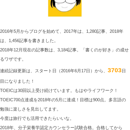
2016年5月からブログを始めて、2017年は、1,280記事、2018年
は、1,456記事を書きました。
2018年12月現在の記事数は、3,184記事。「書くのが好き」の成せ
るワザです。
3703
連続記録更新は、スタート日（2016年6月17日）から、
日
目になりました！
TOEICは30回以上受け続けています。もはやライフワーク！
TOEIC700点達成を2018年の5月に達成！目標は900点。多言語の
勉強に楽しさを見出してます。
今度は旅行でも活用できたらいいな。
2018年、分子栄養学認定カウンセラー試験合格。合格してから