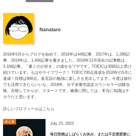
Nanataro
2016年5月からブログを始めて、2016年は448記事、2017年は、1,280記
事、2018年は、1,456記事を書きました。2018年12月現在の記事数は、
3,184記事。「書くのが好き」の成せるワザです。TOEICは30回以上受け
続けています。もはやライフワーク！ TOEIC700点達成を2018年の5月に
達成！目標は900点。多言語の勉強に楽しさを見出してます。今度は旅行
でも活用できたらいいな。2018年、分子栄養学認定カウンセラー試験合
格。合格してからが、スタートです。健康に関しては、本当に知識はチ
カラだと思います。
詳しいプロフィールはこちら
考え事
July
23
,
2023
毎日投稿はしばらくお休み、または不定期更新に