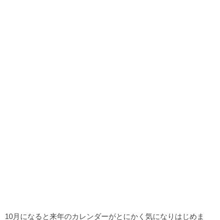
10月になると来年のカレンダーがとにかく気になりはじめま