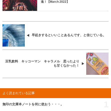
進！【March 2022】
早起きするといいことあるんです、と信じている。
豆乳飲料 キッコーマン キャラメル 思ったより
も甘くなかった！
よく読まれている記事
1
無印の文庫本ノートを何に使おう・・・。