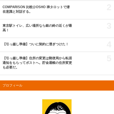
2
COMPARISON 比較@OSHO 禅タロットで潜
在意識と対話する。
3
東京駅トイレ、広い場所なら銀の鈴の近くが最
高！
4
【引っ越し準備】ついに契約に漕ぎつけた！
5
【引っ越し準備】住所の変更は郵便局から転居
通知をもらってポストへ。貯金通帳の住所変更
も必要だ。
プロフィール