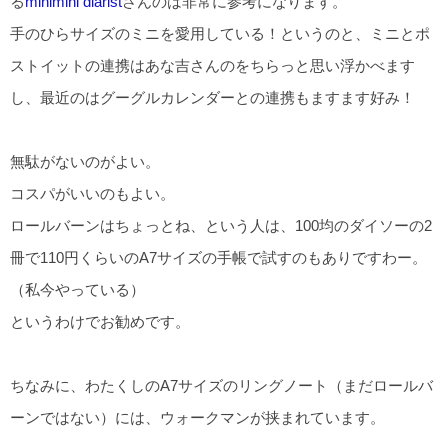
る
minimini diarist
さんのは非常に参考になります。
手のひらサイズのミニを愛用している！というのと、ミニとポ
ストイットの連携はあな吉さんのをちらっと思い浮かべます
し、最近のはグーグルカレンダーとの連携もますます好み！
無駄がないのがよい。
コスパがいいのもよい。
ロールバーンはちょっとね、という人は、100均のダイソーの2
冊で110円くらいのA7サイズの手帳で試すのもありですわー。
（私今やっている）
というわけでお勧めです。
ちなみに、わたくしのA7サイズのリングノート（まだロールバ
ーンではない）には、ウォークマンが挟まれています。