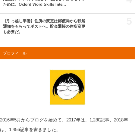
ために。Oxford Word Skills Inte...
5
【引っ越し準備】住所の変更は郵便局から転居
通知をもらってポストへ。貯金通帳の住所変更
も必要だ。
プロフィール
2016年5月からブログを始めて、2017年は、1,280記事、2018年
は、1,456記事を書きました。