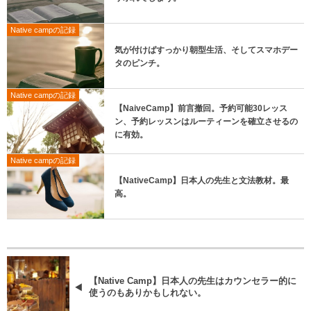
Native campの記録
気が付けばすっかり朝型生活、そしてスマホデー
タのピンチ。
Native campの記録
【NaiveCamp】前言撤回。予約可能30レッス
ン、予約レッスンはルーティーンを確立させるの
に有効。
Native campの記録
【NativeCamp】日本人の先生と文法教材。最
高。
【Native Camp】日本人の先生はカウンセラー的に
使うのもありかもしれない。