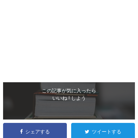
この記事が気に入ったら
いいね ! しよう
シェアする
ツイートする