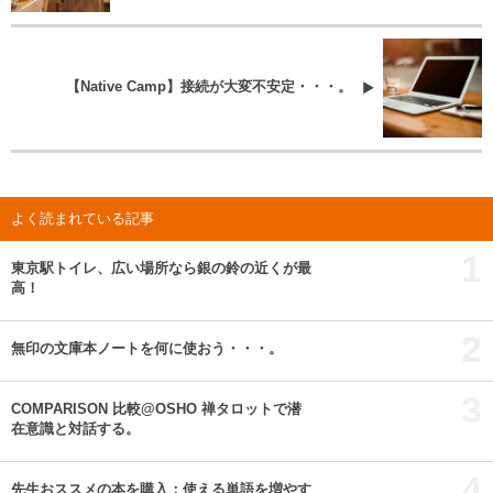
【Native Camp】接続が大変不安定・・・。
よく読まれている記事
1
東京駅トイレ、広い場所なら銀の鈴の近くが最
高！
2
無印の文庫本ノートを何に使おう・・・。
3
COMPARISON 比較@OSHO 禅タロットで潜
在意識と対話する。
4
先生おススメの本を購入：使える単語を増やす