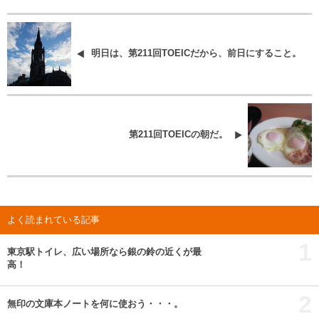
明日は、第211回TOEICだから、前日にすること。
第211回TOEICの朝だ。
よく読まれている記事
1
東京駅トイレ、広い場所なら銀の鈴の近くが最
高！
2
無印の文庫本ノートを何に使おう・・・。