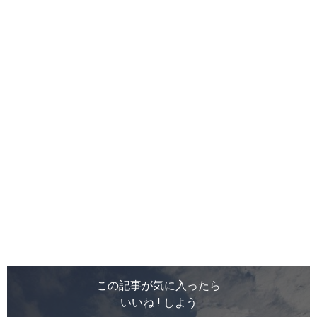
この記事が気に入ったら
いいね ! しよう