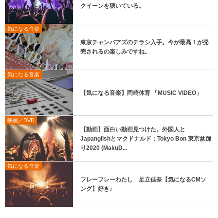
クイーンを聴いている。
気になる音楽
東京チャンバアズのチラシ入手。今が最高！が発
売されるの楽しみですね。
気になる音楽
【気になる音楽】岡崎体育 「MUSIC VIDEO」
映画／DVD
【動画】面白い動画見つけた。外国人と
Japanglishとマクドナルド：Tokyo Bon 東京盆踊
り2020 (MakuD...
気になる音楽
フレーフレーわたし 足立佳奈【気になるCMソ
ング】好き♪