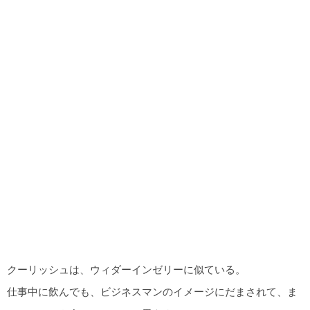
クーリッシュは、ウィダーインゼリーに似ている。
仕事中に飲んでも、ビジネスマンのイメージにだまされて、ま