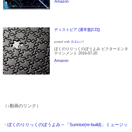
Amazon
ディストピア (通常盤[CD])
posted with
カエレバ
ぼくのりりっくのぼうよみ ビクターエンタ
テインメント 2016-07-20
Amazon
（↓動画のリンク）
・
ぼくのりりっくのぼうよみ – 「Sunrise(re-build)」ミュージッ