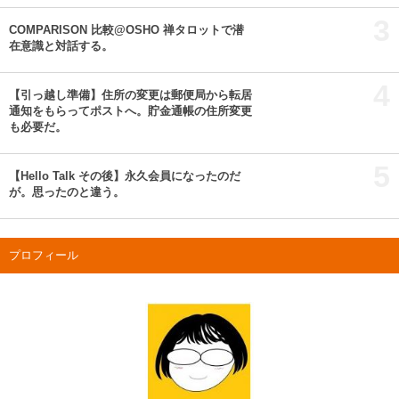
3
COMPARISON 比較@OSHO 禅タロットで潜
在意識と対話する。
4
【引っ越し準備】住所の変更は郵便局から転居
通知をもらってポストへ。貯金通帳の住所変更
も必要だ。
5
【Hello Talk その後】永久会員になったのだ
が。思ったのと違う。
プロフィール