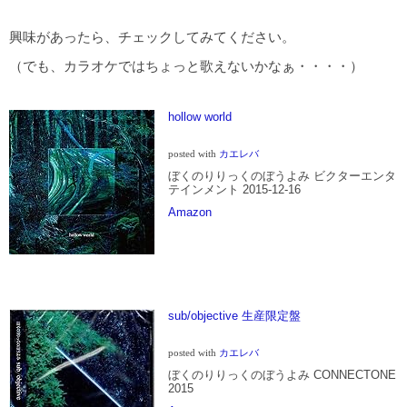
興味があったら、チェックしてみてください。
（でも、カラオケではちょっと歌えないかなぁ・・・・）
hollow world
posted with
カエレバ
ぼくのりりっくのぼうよみ ビクターエンタ
テインメント 2015-12-16
Amazon
sub/objective 生産限定盤
posted with
カエレバ
ぼくのりりっくのぼうよみ CONNECTONE
2015