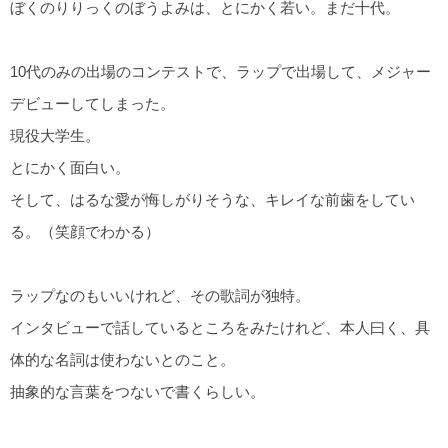
ぼくのりりっくのぼうよみは、とにかく若い。まだ十代。
10代のみの出場のコンテストで、ラップで出場して、メジャー
デビューしてしまった。
現役大学生。
とにかく面白い。
そして、はるな愛が悔しがりそうな、キレイな前歯をしてい
る。（笑顔でわかる）
ラップなのもいいけれど、その歌詞が独特。
インタビューで話しているところをみたけれど、本人曰く、具
体的な名詞は使わないとのこと。
抽象的な言葉をつないで書くらしい。