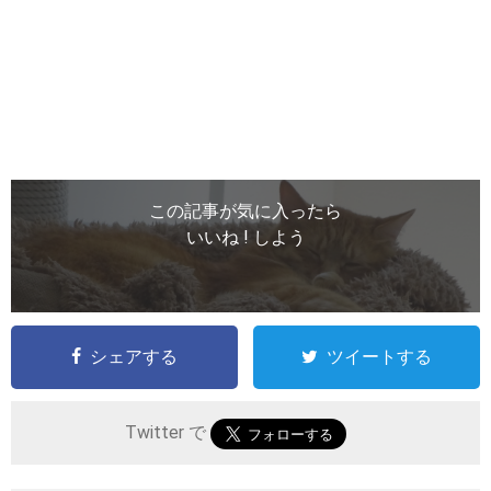
この記事が気に入ったら
いいね ! しよう
シェアする
ツイートする
Twitter で