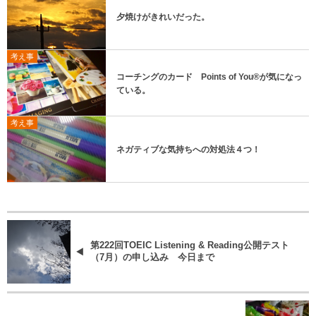
夕焼けがきれいだった。
考え事
コーチングのカード Points of You®︎が気になっ
ている。
考え事
ネガティブな気持ちへの対処法４つ！
第222回TOEIC Listening & Reading公開テスト
（7月）の申し込み 今日まで