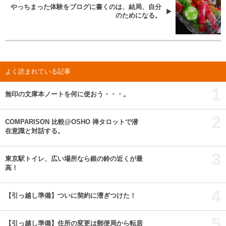
やっちまった体験をブログに書くのは、結局、自分
のためになる。
よく読まれている記事
1
無印の文庫本ノートを何に使おう・・・。
2
COMPARISON 比較@OSHO 禅タロットで潜
在意識と対話する。
3
東京駅トイレ、広い場所なら銀の鈴の近くが最
高！
4
【引っ越し準備】ついに契約に漕ぎつけた！
5
【引っ越し準備】住所の変更は郵便局から転居