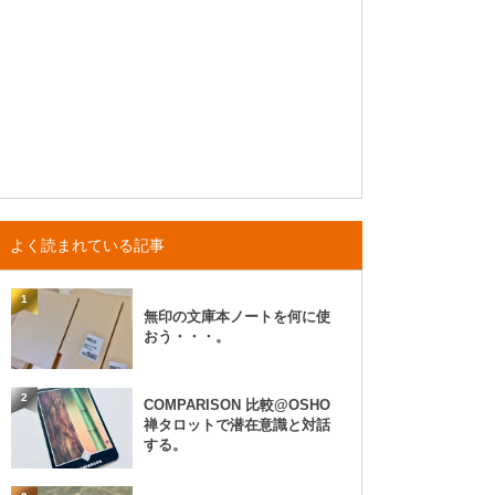
よく読まれている記事
1
無印の文庫本ノートを何に使
おう・・・。
2
COMPARISON 比較@OSHO
禅タロットで潜在意識と対話
する。