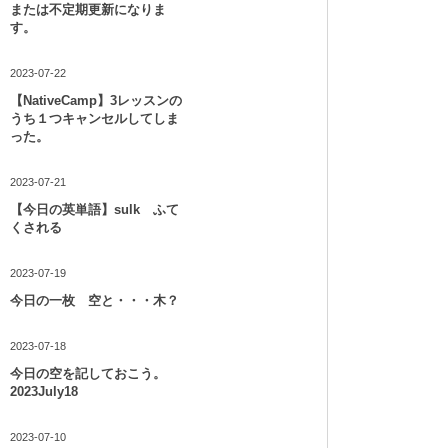
または不定期更新になりま
す。
2023-07-22
【NativeCamp】3レッスンの
うち１つキャンセルしてしま
った。
2023-07-21
【今日の英単語】sulk ふて
くされる
2023-07-19
今日の一枚 空と・・・木？
2023-07-18
今日の空を記しておこう。
2023July18
2023-07-10