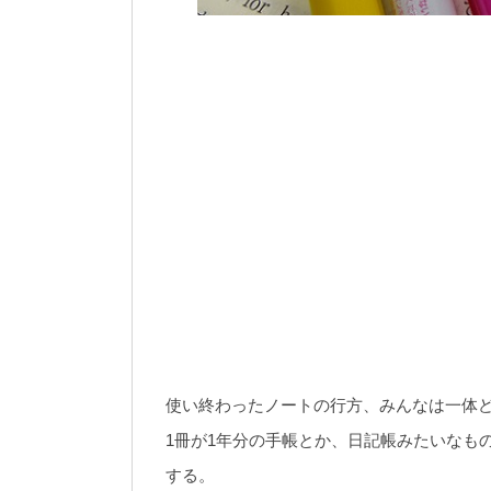
使い終わったノートの行方、みんなは一体
1冊が1年分の手帳とか、日記帳みたいなも
する。