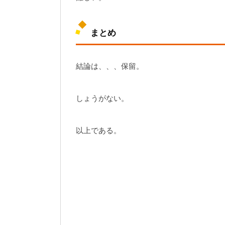
まとめ
結論は、、、保留。
しょうがない。
以上である。