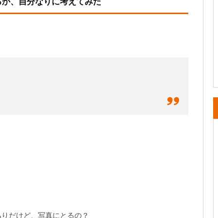
るか、自分なりに考えてみた
ありだけど、写真にとるの？