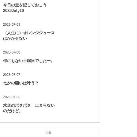
今日の空を記しておこう
2023July10
2023-07-09
（人生に）オレンジジュース
はかかせない
2023-07-08
何にもない土曜日でしたー。
2023-07-07
七夕の願いは叶う？
2023-07-06
水道のポタポタ 止まらない
のだけど。
広告