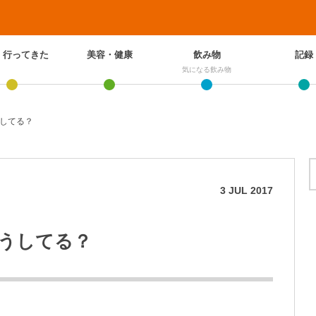
、行ってきた
美容・健康
飲み物
記録
気になる飲み物
してる？
3
JUL
2017
うしてる？