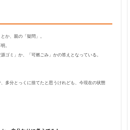
」とか、親の「疑問」。
不明。
資源ゴミ」か、「可燃ごみ」かの答えとなっている。
で、多分とっくに捨てたと思うけれども、今現在の状態