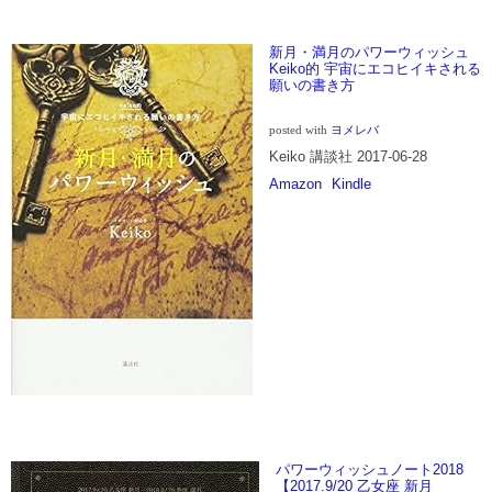
新月・満月のパワーウィッシュ
Keiko的 宇宙にエコヒイキされる
願いの書き方
posted with
ヨメレバ
Keiko 講談社 2017-06-28
Amazon
Kindle
パワーウィッシュノート2018
【2017.9/20 乙女座 新月