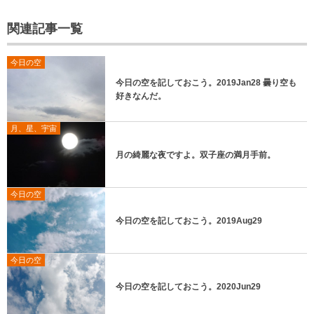
関連記事一覧
今日の空
今日の空を記しておこう。2019Jan28 曇り空も
好きなんだ。
月、星、宇宙
月の綺麗な夜ですよ。双子座の満月手前。
今日の空
今日の空を記しておこう。2019Aug29
今日の空
今日の空を記しておこう。2020Jun29