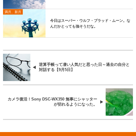
満月、新月
今日はスーパー・ウルフ・ブラッド・ムーン。な
んだかとっても強そうだな。
逆算手帳って凄い人気だと思った日～過去の自分と
対話する【9月5日】
カメラ復活！Sony DSC-WX350 無事にシャッター
が切れるようになった。