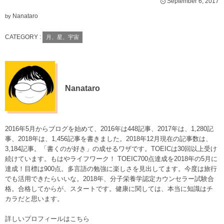
September
6
,
2017
Nanataro
by
CATEGORY :
月、星、宇宙
Nanataro
2016年5月からブログを始めて、2016年は448記事、2017年は、1,280記
事、2018年は、1,456記事を書きました。2018年12月現在の記事数は、
3,184記事。「書くのが好き」の成せるワザです。TOEICは30回以上受け
続けています。もはやライフワーク！ TOEIC700点達成を2018年の5月に
達成！目標は900点。多言語の勉強に楽しさを見出してます。今度は旅行
でも活用できたらいいな。2018年、分子栄養学認定カウンセラー試験合
格。合格してからが、スタートです。健康に関しては、本当に知識はチ
カラだと思います。
詳しいプロフィールはこちら