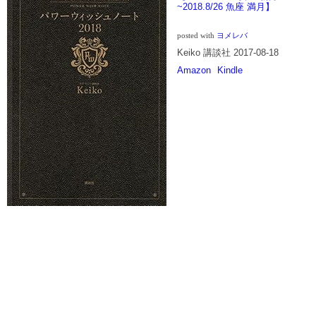
~2018.8/26 魚座 満月】
posted with
ヨメレバ
Keiko 講談社 2017-08-18
Amazon
Kindle