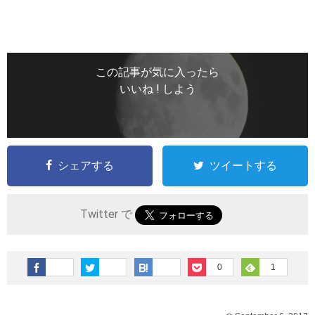
この記事が気に入ったら
いいね ! しよう
シェアする
ツイートする
Twitter で
0
1