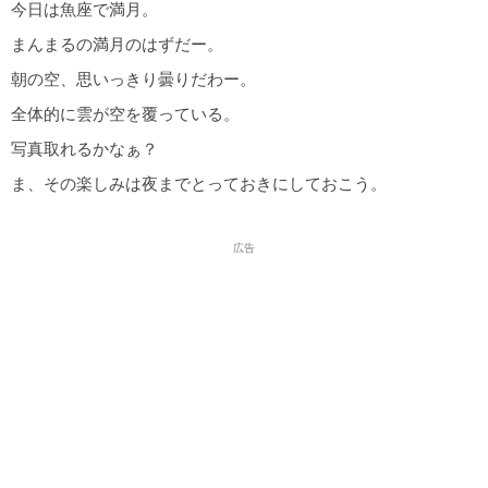
今日は魚座で満月。
まんまるの満月のはずだー。
朝の空、思いっきり曇りだわー。
全体的に雲が空を覆っている。
写真取れるかなぁ？
ま、その楽しみは夜までとっておきにしておこう。
広告