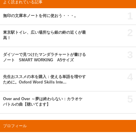
よく読まれている記事
1
無印の文庫本ノートを何に使おう・・・。
2
東京駅トイレ、広い場所なら銀の鈴の近くが最
高！
3
ダイソーで見つけたマンダラチャートが書ける
ノート SMART WORKING A5サイズ
4
先生おススメの本を購入：使える単語を増やす
ために。Oxford Word Skills Inte...
5
Over and Over ～夢は終わらない：カラオケ
バトルの曲【聴いてます】
プロフィール