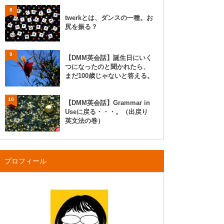
8
twerkとは、ダンスの一種。お
尻を振る？
9
【DMM英会話】誕生日にいく
つになったのと聞かれたら、
まだ100歳じゃないと答える。
10
【DMM英会話】Grammar in
Useに戻る・・・。（出戻り
英文法の巻）
プロフィール