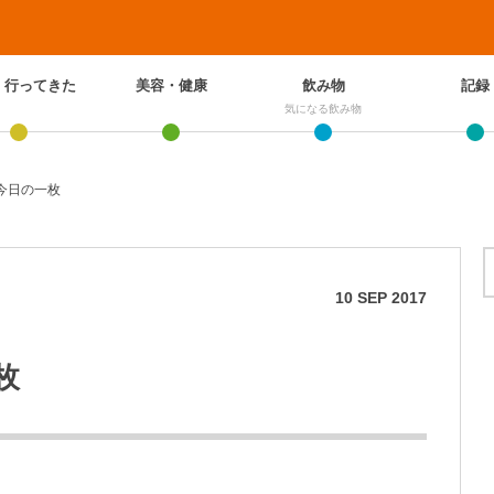
、行ってきた
美容・健康
飲み物
記録
気になる飲み物
今日の一枚
10
SEP
2017
枚