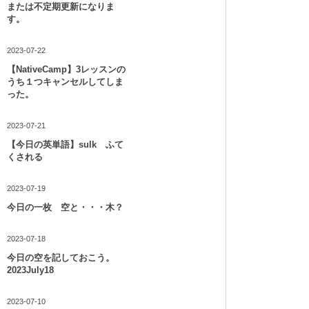
または不定期更新になりま
す。
2023-07-22
【NativeCamp】3レッスンの
うち１つキャンセルしてしま
った。
2023-07-21
【今日の英単語】sulk ふて
くされる
2023-07-19
今日の一枚 空と・・・木？
2023-07-18
今日の空を記しておこう。
2023July18
2023-07-10