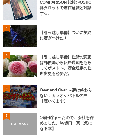
3
COMPARISON 比較@OSHO
禅タロットで潜在意識と対話
する。
4
【引っ越し準備】ついに契約
に漕ぎつけた！
5
【引っ越し準備】住所の変更
は郵便局から転居通知をもら
ってポストへ。貯金通帳の住
所変更も必要だ。
6
Over and Over ～夢は終わら
ない：カラオケバトルの曲
【聴いてます】
7
1億円貯まったので、会社を辞
めました。by坂口一真【気に
なる本】