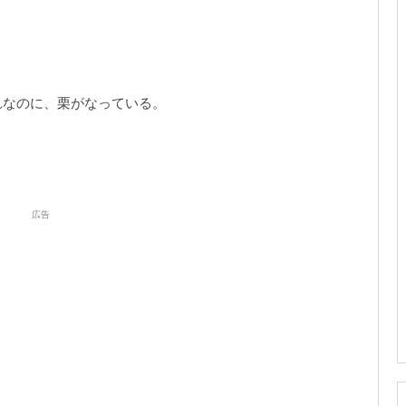
れなのに、栗がなっている。
広告