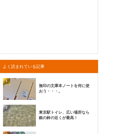
よく読まれている記事
1
無印の文庫本ノートを何に使
おう・・・。
2
東京駅トイレ、広い場所なら
銀の鈴の近くが最高！