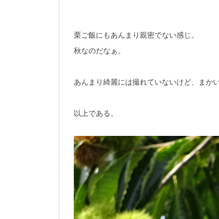
栗ご飯にもあんまり親密でない感じ。
秋なのだなぁ。
あんまり綺麗には撮れていないけど、まか
以上である。