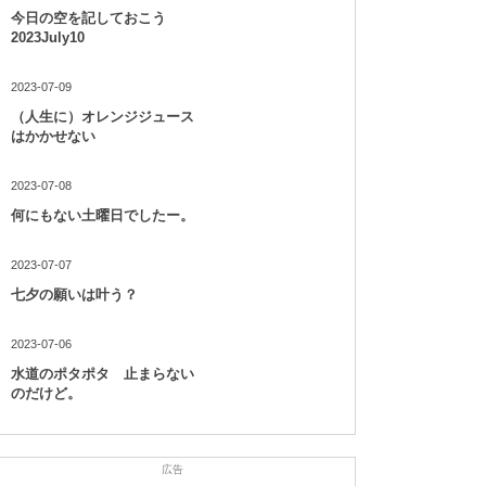
今日の空を記しておこう
2023July10
2023-07-09
（人生に）オレンジジュース
はかかせない
2023-07-08
何にもない土曜日でしたー。
2023-07-07
七夕の願いは叶う？
2023-07-06
水道のポタポタ 止まらない
のだけど。
広告