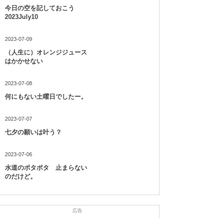
今日の空を記しておこう
2023July10
2023-07-09
（人生に）オレンジジュース
はかかせない
2023-07-08
何にもない土曜日でしたー。
2023-07-07
七夕の願いは叶う？
2023-07-06
水道のポタポタ 止まらない
のだけど。
広告