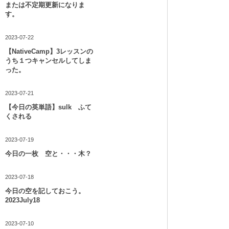
または不定期更新になりま
す。
2023-07-22
【NativeCamp】3レッスンの
うち１つキャンセルしてしま
った。
2023-07-21
【今日の英単語】sulk ふて
くされる
2023-07-19
今日の一枚 空と・・・木？
2023-07-18
今日の空を記しておこう。
2023July18
2023-07-10