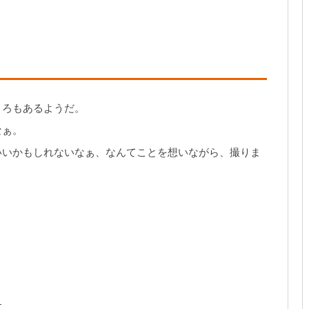
ころもあるようだ。
なぁ。
いいかもしれないなぁ、なんてことを想いながら、撮りま
す。