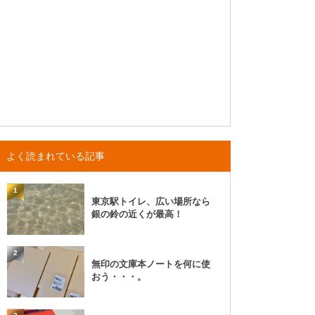
よく読まれている記事
1
東京駅トイレ、広い場所なら
銀の鈴の近くが最高！
2
無印の文庫本ノートを何に使
おう・・・。