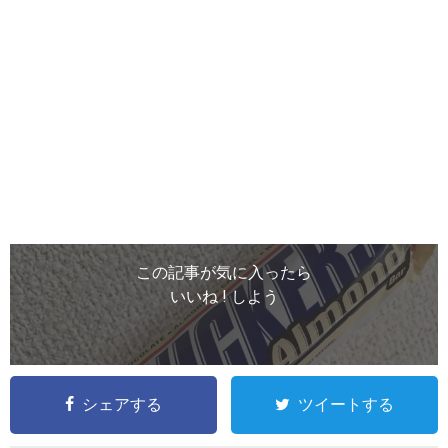
この記事が気に入ったら
いいね ! しよう
シェアする
ツイートする