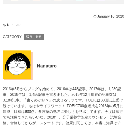
January
10
,
2020
Nanataro
by
CATEGORY :
満月、新月
Nanataro
2016年5月からブログを始めて、2016年は448記事、2017年は、1,280記
事、2018年は、1,456記事を書きました。2018年12月現在の記事数は、
3,184記事。「書くのが好き」の成せるワザです。TOEICは30回以上受け
続けています。もはやライフワーク！ TOEIC700点達成を2018年の5月に
達成！目標は900点。多言語の勉強に楽しさを見出してます。今度は旅行
でも活用できたらいいな。2018年、分子栄養学認定カウンセラー試験合
格。合格してからが、スタートです。健康に関しては、本当に知識はチ