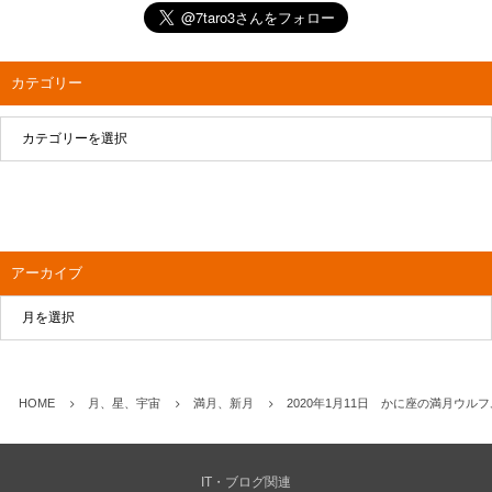
カテゴリー
アーカイブ
HOME
月、星、宇宙
満月、新月
2020年1月11日 かに座の満月ウル
IT・ブログ関連