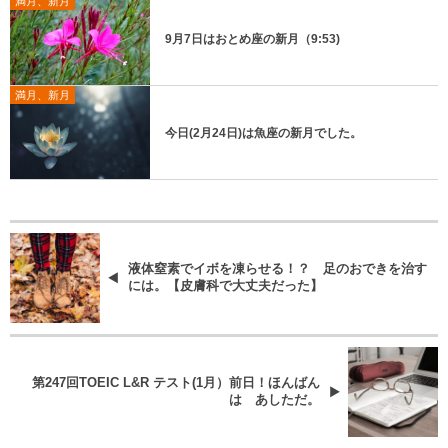
満月、新月
9月7日はおとめ座の新月（9:53)
満月、新月
今日(2月24日)は魚座の新月でした。
液体窒素でイボを凍らせる！？ 足のおできを治す
には。【皮膚科で大丈夫だった】
第247回TOEIC L&R テスト(1月）前日！ほんばん
は あしただ。