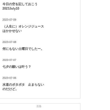
今日の空を記しておこう
2023July10
2023-07-09
（人生に）オレンジジュース
はかかせない
2023-07-08
何にもない土曜日でしたー。
2023-07-07
七夕の願いは叶う？
2023-07-06
水道のポタポタ 止まらない
のだけど。
広告