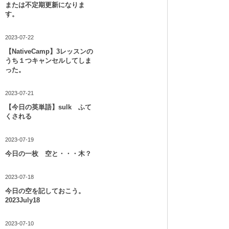
または不定期更新になりま
す。
2023-07-22
【NativeCamp】3レッスンの
うち１つキャンセルしてしま
った。
2023-07-21
【今日の英単語】sulk ふて
くされる
2023-07-19
今日の一枚 空と・・・木？
2023-07-18
今日の空を記しておこう。
2023July18
2023-07-10