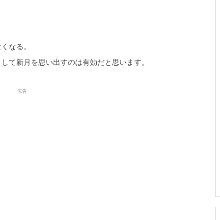
なくなる。
として新月を思い出すのは有効だと思います。
広告