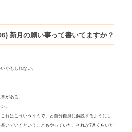
:06) 新月の願い事って書いてますか？
いいかもしれない。
文章がある。
ョン。
、これはこういうイミで、と自分自身に解説するようにし
暴いていくということもやっていた。それが7月くらいだ