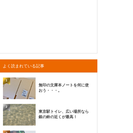
よく読まれている記事
1
無印の文庫本ノートを何に使
おう・・・。
2
東京駅トイレ、広い場所なら
銀の鈴の近くが最高！