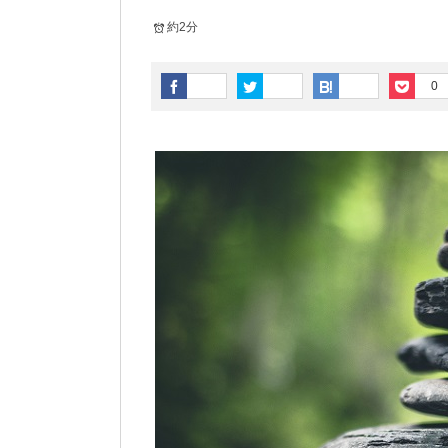
約2分
0