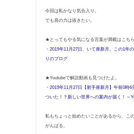
今回は私かなり気合入り。
でも肩の力は抜きたい。
★とってもやる気になる言葉が満載はこち
・
2019年11月27日、いて座新月。この1
りのブログ
★Youtubeで解説動画も見つけたよ。
・
2019年11月27日【射手座新月】午前
ついた！？新しい世界への案内が届く！ – You
私もちょっと始めたいことがあるから、こ
がんばる。