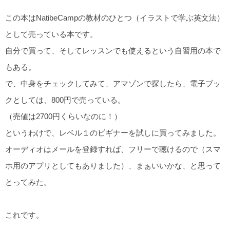
この本はNatibeCampの教材のひとつ（イラストで学ぶ英文法）
として売っている本です。
自分で買って、そしてレッスンでも使えるという自習用の本で
もある。
で、中身をチェックしてみて、アマゾンで探したら、電子ブッ
クとしては、800円で売っている。
（売値は2700円くらいなのに！）
というわけで、レベル１のビギナーを試しに買ってみました。
オーディオはメールを登録すれば、フリーで聴けるので（スマ
ホ用のアプリとしてもありました）、まぁいいかな、と思って
とってみた。
これです。