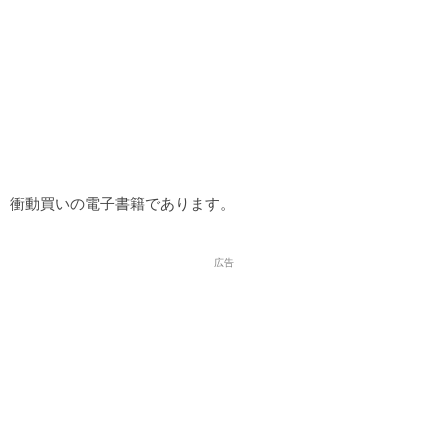
衝動買いの電子書籍であります。
広告