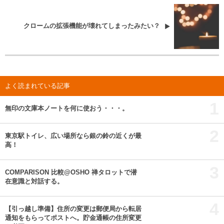
クロームの拡張機能が壊れてしまったみたい？
よく読まれている記事
1
無印の文庫本ノートを何に使おう・・・。
2
東京駅トイレ、広い場所なら銀の鈴の近くが最
高！
3
COMPARISON 比較@OSHO 禅タロットで潜
在意識と対話する。
4
【引っ越し準備】住所の変更は郵便局から転居
通知をもらってポストへ。貯金通帳の住所変更