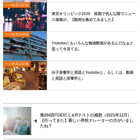
その他英語関連
東京オリンピック2020 延期で色んな国でニュー
ス速報が。【動画を集めてみました】
その他英語関連
Youtubeにもいろんな勉強動画があるんだなぁと
思って今見てる。
その他英語関連
分子栄養学と英語とYoutubeと。もしくは、動画
と英語と栄養学と。
第284回TOEIC L＆Rテストの感想（2021年12月）
【行ってきた】新しい男性ナレーターの方がいまし
たね？