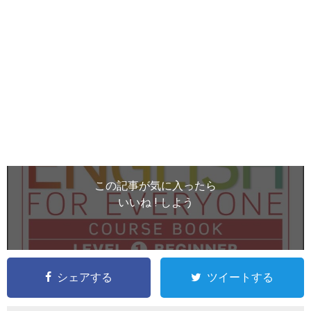
この記事が気に入ったら
いいね ! しよう
シェアする
ツイートする