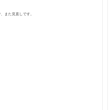
。
で、また見直しです。