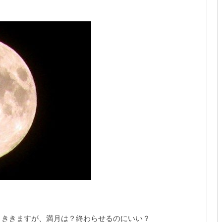
とききますが、満月は？終わらせるのにいい？