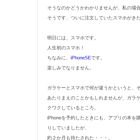
そうなのかどうかわかりませんが、私の場
そうです、ついに注文していたスマホがき
明日には、スマホです。
人生初のスマホ！
ちなみに、
iPhoneSE
です。
楽しみでなりません。
ガラケーとスマホで何が違うかというと、
あたりまえのことかもしれませんが、ガラ
クワクしているところ。
iPhoneを予約したときにも、アプリの本
りしていましたが、
約２か月も待たされた・・・。