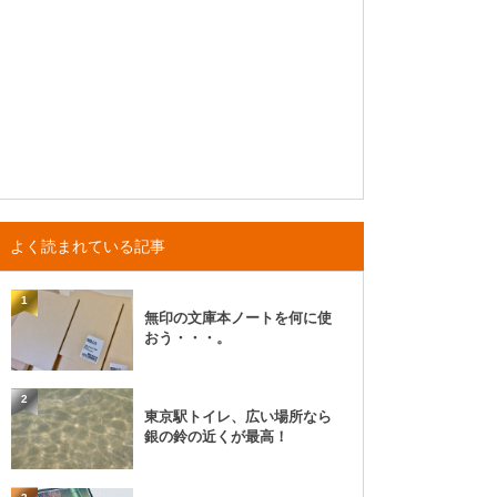
よく読まれている記事
1
無印の文庫本ノートを何に使
おう・・・。
2
東京駅トイレ、広い場所なら
銀の鈴の近くが最高！