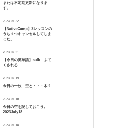
または不定期更新になりま
す。
2023-07-22
【NativeCamp】3レッスンの
うち１つキャンセルしてしま
った。
2023-07-21
【今日の英単語】sulk ふて
くされる
2023-07-19
今日の一枚 空と・・・木？
2023-07-18
今日の空を記しておこう。
2023July18
2023-07-10