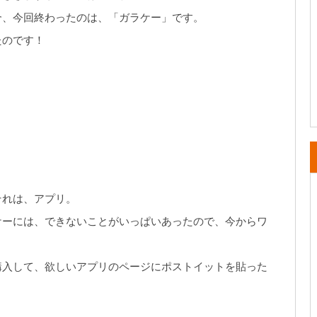
合、今回終わったのは、「ガラケー」です。
たのです！
それは、アプリ。
ケーには、できないことがいっぱいあったので、今からワ
を購入して、欲しいアプリのページにポストイットを貼った