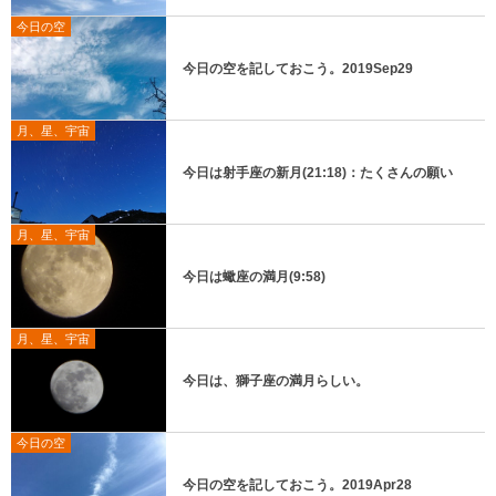
今日の空
今日の空を記しておこう。2019Sep29
月、星、宇宙
今日は射手座の新月(21:18)：たくさんの願い
月、星、宇宙
今日は蠍座の満月(9:58)
月、星、宇宙
今日は、獅子座の満月らしい。
今日の空
今日の空を記しておこう。2019Apr28