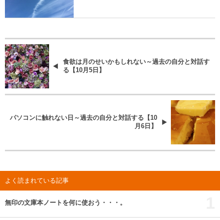
食欲は月のせいかもしれない～過去の自分と対話す
る【10月5日】
パソコンに触れない日～過去の自分と対話する【10
月6日】
よく読まれている記事
1
無印の文庫本ノートを何に使おう・・・。