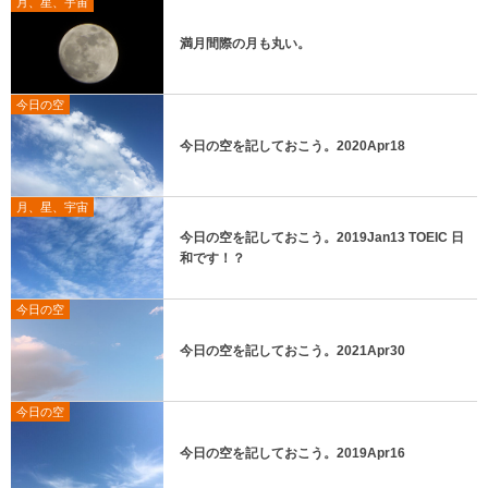
月、星、宇宙
満月間際の月も丸い。
今日の空
今日の空を記しておこう。2020Apr18
月、星、宇宙
今日の空を記しておこう。2019Jan13 TOEIC 日
和です！？
今日の空
今日の空を記しておこう。2021Apr30
今日の空
今日の空を記しておこう。2019Apr16