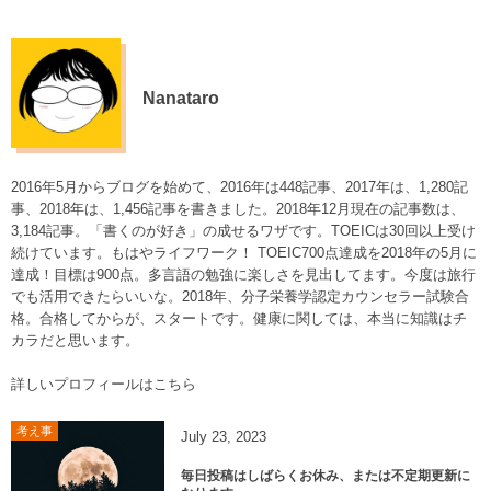
Nanataro
2016年5月からブログを始めて、2016年は448記事、2017年は、1,280記
事、2018年は、1,456記事を書きました。2018年12月現在の記事数は、
3,184記事。「書くのが好き」の成せるワザです。TOEICは30回以上受け
続けています。もはやライフワーク！ TOEIC700点達成を2018年の5月に
達成！目標は900点。多言語の勉強に楽しさを見出してます。今度は旅行
でも活用できたらいいな。2018年、分子栄養学認定カウンセラー試験合
格。合格してからが、スタートです。健康に関しては、本当に知識はチ
カラだと思います。
詳しいプロフィールはこちら
考え事
July
23
,
2023
毎日投稿はしばらくお休み、または不定期更新に