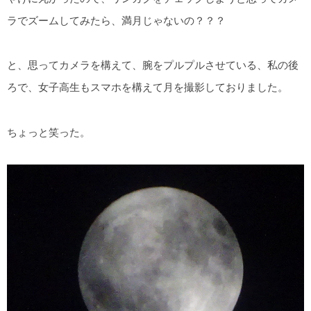
ラでズームしてみたら、満月じゃないの？？？
と、思ってカメラを構えて、腕をプルプルさせている、私の後
ろで、女子高生もスマホを構えて月を撮影しておりました。
ちょっと笑った。