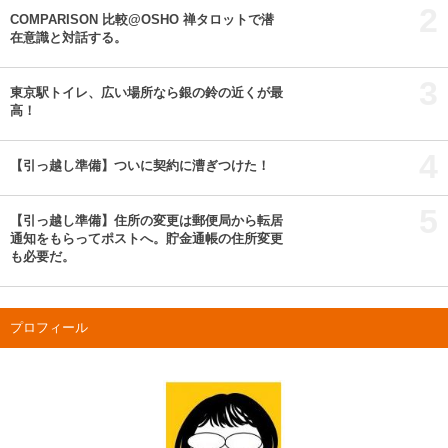
2
COMPARISON 比較@OSHO 禅タロットで潜
在意識と対話する。
3
東京駅トイレ、広い場所なら銀の鈴の近くが最
高！
4
【引っ越し準備】ついに契約に漕ぎつけた！
5
【引っ越し準備】住所の変更は郵便局から転居
通知をもらってポストへ。貯金通帳の住所変更
も必要だ。
プロフィール