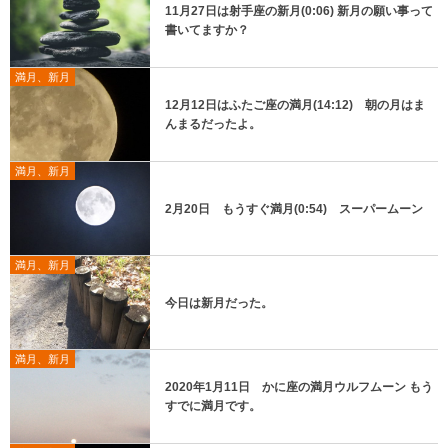
11月27日は射手座の新月(0:06) 新月の願い事って
書いてますか？
満月、新月
12月12日はふたご座の満月(14:12) 朝の月はま
んまるだったよ。
満月、新月
2月20日 もうすぐ満月(0:54) スーパームーン
満月、新月
今日は新月だった。
満月、新月
2020年1月11日 かに座の満月ウルフムーン もう
すでに満月です。