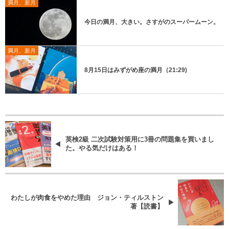
満月、新月
今日の満月、大きい。さすがのスーパームーン。
満月、新月
8月15日はみずがめ座の満月（21:29)
英検2級 二次試験対策用に3冊の問題集を買いまし
た。やる気だけはある！
わたしが肉食をやめた理由 ジョン・ティルストン
著【読書】