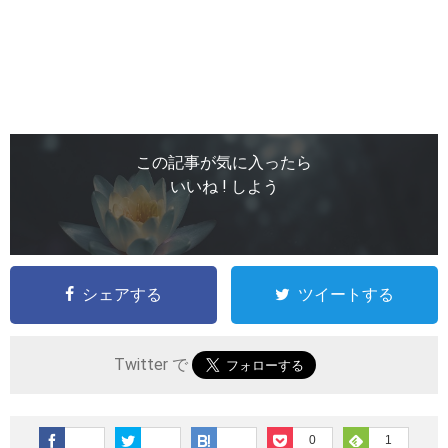
この記事が気に入ったら
いいね ! しよう
シェアする
ツイートする
Twitter で
0
1