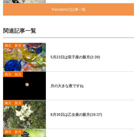
Nanataroの記事一覧
関連記事一覧
満月、新月
5月23日は双子座の新月(2:39)
満月、新月
月の大きな夜ですね
満月、新月
8月30日は乙女座の新月(19:37)
満月、新月