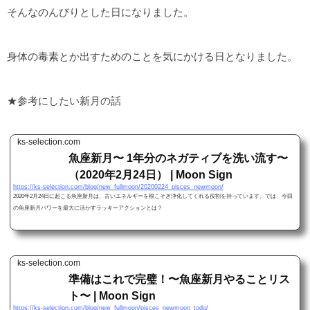
そんなのんびりとした日になりました。
身体の毒素とか出すためのことを気にかける日となりました。
★参考にしたい新月の話
ks-selection.com
魚座新月〜 1年分のネガティブを洗い流す〜
（2020年2月24日） | Moon Sign
https://ks-selection.com/blog/new_fullmoon/20200224_pisces_newmoon/
2020年2月24日に起こる魚座新月は、古いエネルギーを根こそぎ浄化してくれる役割を持っています。では、今回
の魚座新月パワーを最大に活かすラッキーアクションとは？
ks-selection.com
準備はこれで完璧！〜魚座新月やることリス
ト〜 | Moon Sign
https://ks-selection.com/blog/new_fullmoon/pisces_newmoon_todo/