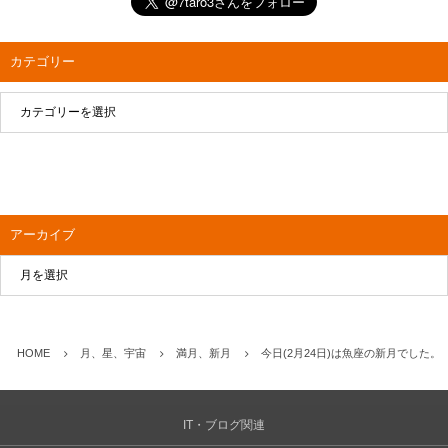
カテゴリー
アーカイブ
HOME
月、星、宇宙
満月、新月
今日(2月24日)は魚座の新月でした。
IT・ブログ関連