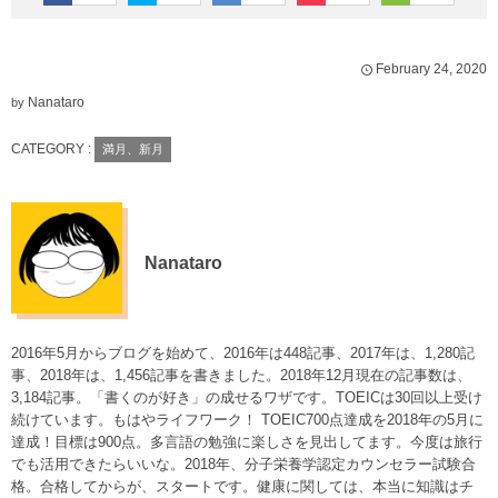
February
24
,
2020
Nanataro
by
CATEGORY :
満月、新月
Nanataro
2016年5月からブログを始めて、2016年は448記事、2017年は、1,280記
事、2018年は、1,456記事を書きました。2018年12月現在の記事数は、
3,184記事。「書くのが好き」の成せるワザです。TOEICは30回以上受け
続けています。もはやライフワーク！ TOEIC700点達成を2018年の5月に
達成！目標は900点。多言語の勉強に楽しさを見出してます。今度は旅行
でも活用できたらいいな。2018年、分子栄養学認定カウンセラー試験合
格。合格してからが、スタートです。健康に関しては、本当に知識はチ