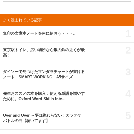
よく読まれている記事
1
無印の文庫本ノートを何に使おう・・・。
2
東京駅トイレ、広い場所なら銀の鈴の近くが最
高！
3
ダイソーで見つけたマンダラチャートが書ける
ノート SMART WORKING A5サイズ
4
先生おススメの本を購入：使える単語を増やす
ために。Oxford Word Skills Inte...
5
Over and Over ～夢は終わらない：カラオケ
バトルの曲【聴いてます】