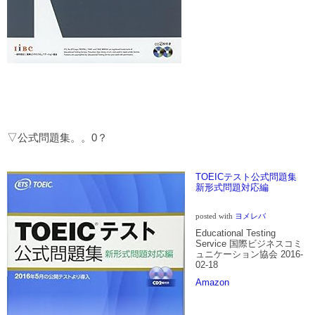
▽公式問題集。。0？
TOEICテスト公式問題集
新形式問題対応編
posted with
ヨメレバ
Educational Testing
Service 国際ビジネスコミ
ュニケーション協会 2016-
02-18
Amazon