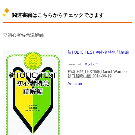
関連書籍はこちらからチェックできます
▽初心者特急読解編
新TOEIC TEST 初心者特急 読解編
posted with
ヨメレバ
神崎正哉,TEX加藤,Daniel Warriner
朝日新聞出版 2014-09-19
Amazon