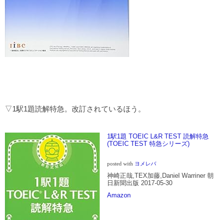
▽1駅1題読解特急。改訂されているほう。
1駅1題 TOEIC L&R TEST 読解特急
(TOEIC TEST 特急シリーズ)
posted with
ヨメレバ
神崎正哉,TEX加藤,Daniel Warriner 朝
日新聞出版 2017-05-30
Amazon