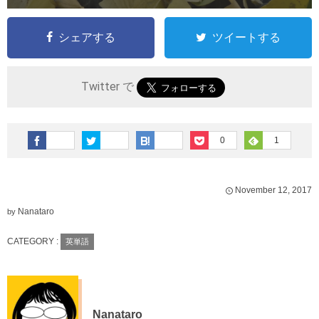
シェアする
ツイートする
Twitter で
0
1
November
12
,
2017
Nanataro
by
CATEGORY :
英単語
Nanataro