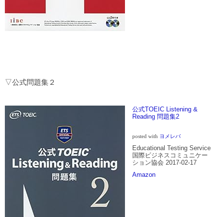
▽公式問題集２
公式TOEIC Listening &
Reading 問題集2
posted with
ヨメレバ
Educational Testing Service
国際ビジネスコミュニケー
ション協会 2017-02-17
Amazon