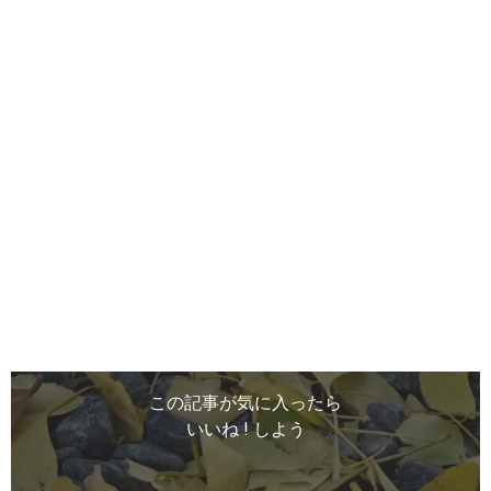
この記事が気に入ったら
いいね ! しよう