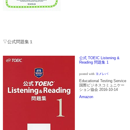
▽公式問題集１
公式 TOEIC Listening &
Reading 問題集 1
posted with
ヨメレバ
Educational Testing Service
国際ビジネスコミュニケー
ション協会 2016-10-14
Amazon