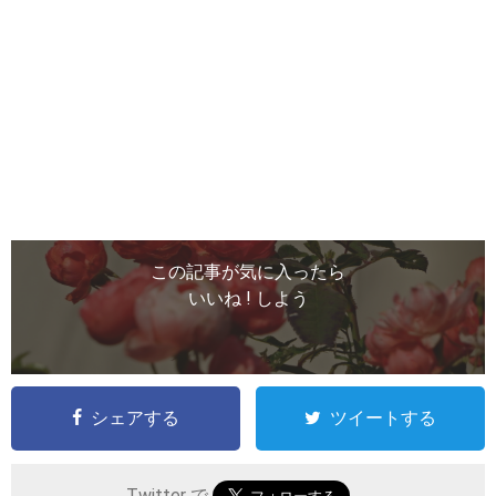
この記事が気に入ったら
いいね ! しよう
シェアする
ツイートする
Twitter で