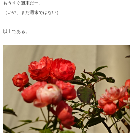
もうすぐ週末だー。
（いや、まだ週末ではない）
以上である。