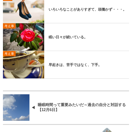
いろいろなことがありすぎて、頭働かず・・・。
考え事
眠い日々が続いている。
考え事
早起きは、苦手ではなく、下手。
睡眠時間って重要みたいだ～過去の自分と対話する
【12月6日】