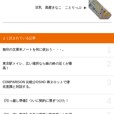
豆乳 黒蜜きなこ ことりっぷ
よく読まれている記事
1
無印の文庫本ノートを何に使おう・・・。
2
東京駅トイレ、広い場所なら銀の鈴の近くが最
高！
3
COMPARISON 比較@OSHO 禅タロットで潜
在意識と対話する。
4
【引っ越し準備】ついに契約に漕ぎつけた！