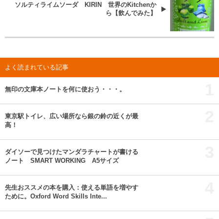
ソルティライムソーダ KIRIN 世界のKitchenか
ら【飲んでみた】
よく読まれている記事
1
無印の文庫本ノートを何に使おう・・・。
2
東京駅トイレ、広い場所なら銀の鈴の近くが最
高！
3
ダイソーで見つけたマンダラチャートが書ける
ノート SMART WORKING A5サイズ
4
先生おススメの本を購入：使える単語を増やす
ために。Oxford Word Skills Inte...