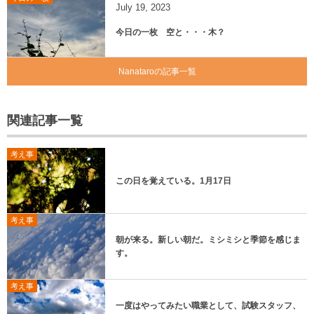
July
19
,
2023
今日の一枚 空と・・・木？
Nanataroの記事一覧
関連記事一覧
考え事
この日を覚えている。1月17日
考え事
朝が来る。新しい朝だ。ミシミシと季節を感じま
す。
考え事
一度はやってみたい職業として、試験スタッフ、