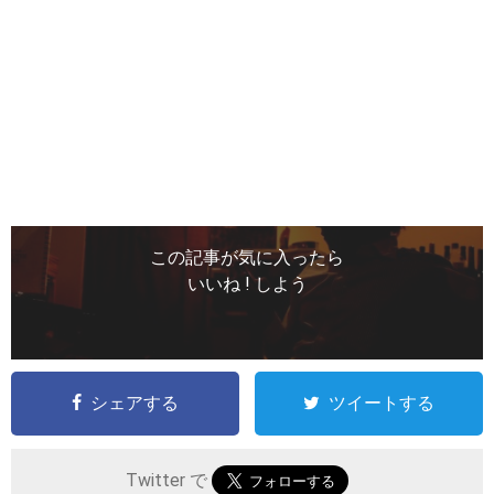
この記事が気に入ったら
いいね ! しよう
シェアする
ツイートする
Twitter で