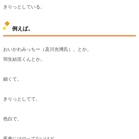
きりっとしている。
例えば。
おいかわみっちー（及川光博氏）。とか。
羽生結弦くんとか。
細くて。
きりっとしてて。
色白で。
馬車にはのってないけど。