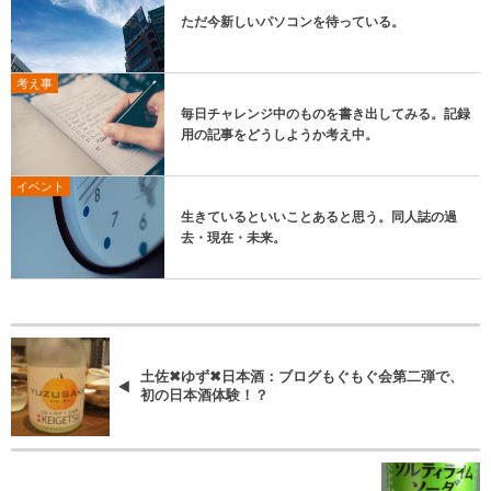
ただ今新しいパソコンを待っている。
考え事
毎日チャレンジ中のものを書き出してみる。記録
用の記事をどうしようか考え中。
イベント
生きているといいことあると思う。同人誌の過
去・現在・未来。
土佐✖ゆず✖日本酒：ブログもぐもぐ会第二弾で、
初の日本酒体験！？