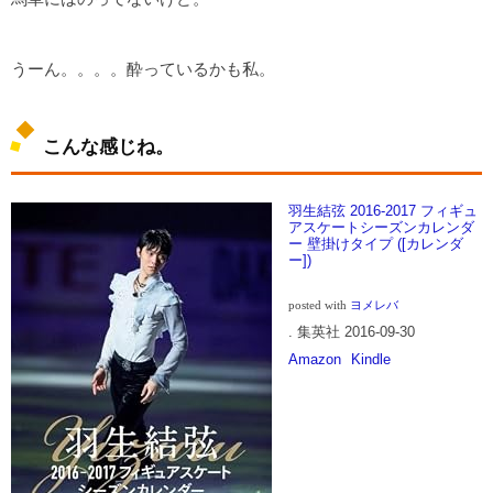
うーん。。。。酔っているかも私。
こんな感じね。
羽生結弦 2016-2017 フィギュ
アスケートシーズンカレンダ
ー 壁掛けタイプ ([カレンダ
ー])
posted with
ヨメレバ
. 集英社 2016-09-30
Amazon
Kindle