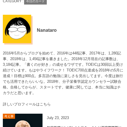
CATEGORY :
今日のカード
Nanataro
2016年5月からブログを始めて、2016年は448記事、2017年は、1,280記
事、2018年は、1,456記事を書きました。2018年12月現在の記事数は、
3,184記事。「書くのが好き」の成せるワザです。TOEICは30回以上受け
続けています。もはやライフワーク！ TOEIC700点達成を2018年の5月に
達成！目標は900点。多言語の勉強に楽しさを見出してます。今度は旅行
でも活用できたらいいな。2018年、分子栄養学認定カウンセラー試験合
格。合格してからが、スタートです。健康に関しては、本当に知識はチ
カラだと思います。
詳しいプロフィールはこちら
考え事
July
23
,
2023