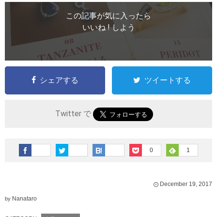
この記事が気に入ったら
いいね ! しよう
シェアする
ツイートする
Twitter で
0
1
December
19
,
2017
Nanataro
by