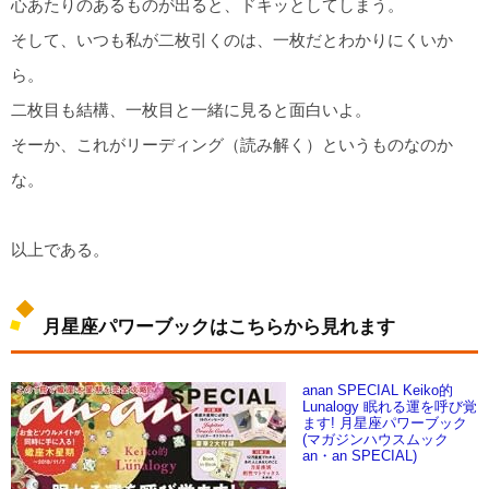
心あたりのあるものが出ると、ドキッとしてしまう。
そして、いつも私が二枚引くのは、一枚だとわかりにくいか
ら。
二枚目も結構、一枚目と一緒に見ると面白いよ。
そーか、これがリーディング（読み解く）というものなのか
な。
以上である。
月星座パワーブックはこちらから見れます
anan SPECIAL Keiko的
Lunalogy 眠れる運を呼び覚
ます! 月星座パワーブック
(マガジンハウスムック
an・an SPECIAL)