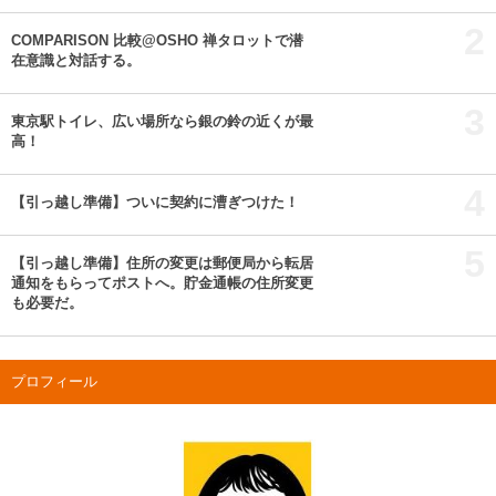
2
COMPARISON 比較@OSHO 禅タロットで潜
在意識と対話する。
3
東京駅トイレ、広い場所なら銀の鈴の近くが最
高！
4
【引っ越し準備】ついに契約に漕ぎつけた！
5
【引っ越し準備】住所の変更は郵便局から転居
通知をもらってポストへ。貯金通帳の住所変更
も必要だ。
プロフィール