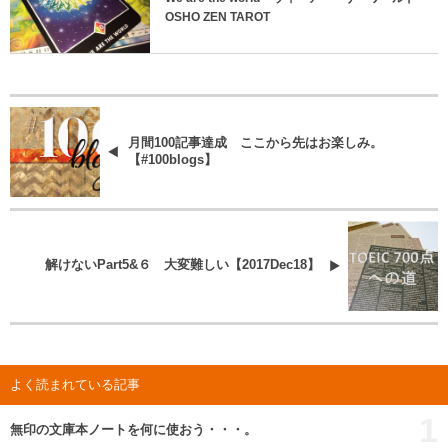
OSHO ZEN TAROT
月間100記事達成 ここから先はお楽しみ。
【#100blogs】
解けないPart5&６ 大変難しい【2017Dec18】
よく読まれている記事
1
無印の文庫本ノートを何に使おう・・・。