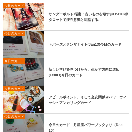
今日のカード
サンダーボルト 稲妻：古いものを壊す@OSHO 禅
タロットで潜在意識と対話する。
今日のカード
トパーズとタンザナイト(Jan13)今日のカード
今日のカード
新しい学びを見つけたら、生かす方向に進め
(Feb03)今日のカード
今日のカード
アピールポイント、そして交友関係＠パワーウィ
ッシュアンカリングカード
今日のカード
今日のカード 月星座パワーブックより（Dec
10）