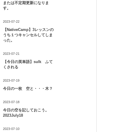
または不定期更新になりま
す。
2023-07-22
【NativeCamp】3レッスンの
うち１つキャンセルしてしま
った。
2023-07-21
【今日の英単語】sulk ふて
くされる
2023-07-19
今日の一枚 空と・・・木？
2023-07-18
今日の空を記しておこう。
2023July18
2023-07-10