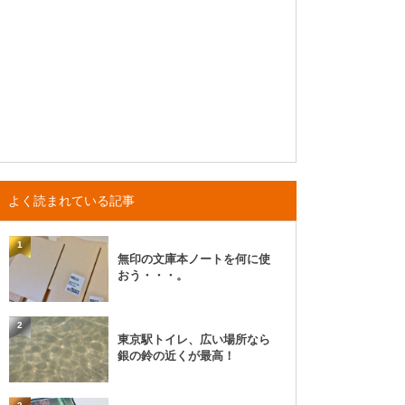
よく読まれている記事
1
無印の文庫本ノートを何に使
おう・・・。
2
東京駅トイレ、広い場所なら
銀の鈴の近くが最高！