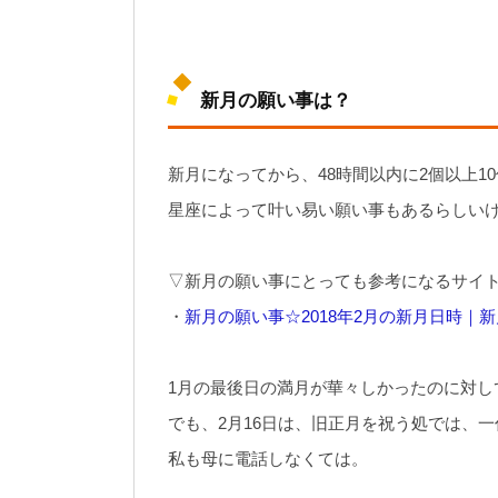
新月の願い事は？
新月になってから、48時間以内に2個以上1
星座によって叶い易い願い事もあるらしい
▽新月の願い事にとっても参考になるサイ
・
新月の願い事☆2018年2月の新月日時｜
1月の最後日の満月が華々しかったのに対し
でも、2月16日は、旧正月を祝う処では、
私も母に電話しなくては。