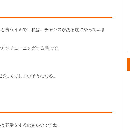
ると言うイミで、私は、チャンスがある度にやっていま
け方をチューニングする感じで。
投げ捨ててしまいそうになる。
いう朝活をするのもいいですね。