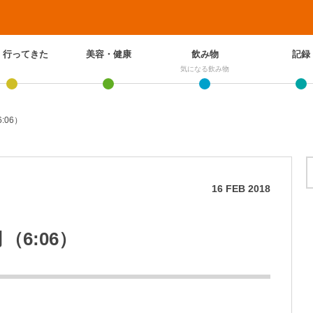
、行ってきた
美容・健康
飲み物
記録
気になる飲み物
:06）
16
FEB
2018
（6:06）