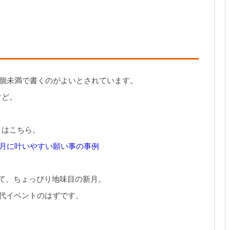
0個未満で書くのがよいとされています。
けど。
トはこちら。
新月に叶いやすい願い事の事例
て、ちょっぴり地味目の新月。
一代イベントのはずです。