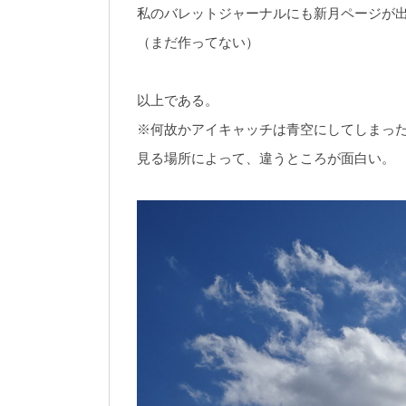
私のバレットジャーナルにも新月ページが
（まだ作ってない）
以上である。
※何故かアイキャッチは青空にしてしまっ
見る場所によって、違うところが面白い。