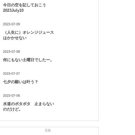
今日の空を記しておこう
2023July10
2023-07-09
（人生に）オレンジジュース
はかかせない
2023-07-08
何にもない土曜日でしたー。
2023-07-07
七夕の願いは叶う？
2023-07-06
水道のポタポタ 止まらない
のだけど。
広告