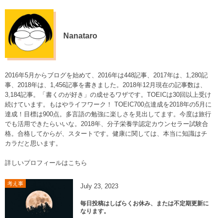
Nanataro
2016年5月からブログを始めて、2016年は448記事、2017年は、1,280記
事、2018年は、1,456記事を書きました。2018年12月現在の記事数は、
3,184記事。「書くのが好き」の成せるワザです。TOEICは30回以上受け
続けています。もはやライフワーク！ TOEIC700点達成を2018年の5月に
達成！目標は900点。多言語の勉強に楽しさを見出してます。今度は旅行
でも活用できたらいいな。2018年、分子栄養学認定カウンセラー試験合
格。合格してからが、スタートです。健康に関しては、本当に知識はチ
カラだと思います。
詳しいプロフィールはこちら
考え事
July
23
,
2023
毎日投稿はしばらくお休み、または不定期更新に
なります。