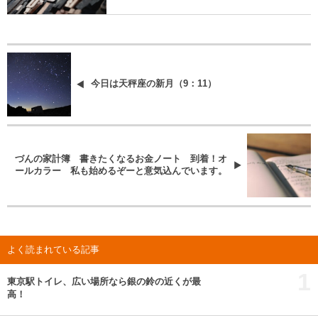
今日は天秤座の新月（9：11）
づんの家計簿 書きたくなるお金ノート 到着！オ
ールカラー 私も始めるぞーと意気込んでいます。
よく読まれている記事
1
東京駅トイレ、広い場所なら銀の鈴の近くが最
高！