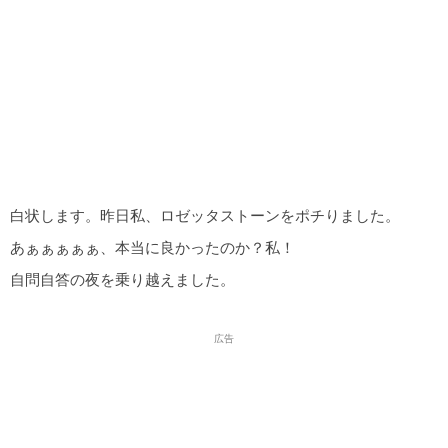
白状します。昨日私、ロゼッタストーンをポチりました。
あぁぁぁぁぁ、本当に良かったのか？私！
自問自答の夜を乗り越えました。
広告