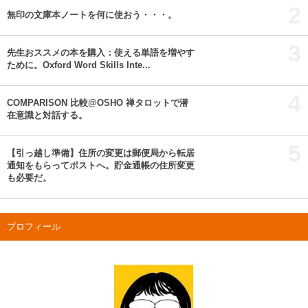
2
無印の文庫本ノートを何に使おう・・・。
3
先生おススメの本を購入：使える単語を増やす
ために。Oxford Word Skills Inte...
4
COMPARISON 比較@OSHO 禅タロットで潜
在意識と対話する。
5
【引っ越し準備】住所の変更は郵便局から転居
通知をもらってポストへ。貯金通帳の住所変更
も必要だ。
プロフィール