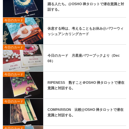
踊る人たち。@OSHO 禅タロットで潜在意識と対
話する。
今日のカード
休息する時は、考えることもお休み@パワーウィ
ッシュアンカリングカード
今日のカード
今日のカード 月星座パワーブックより（Dec
08）
今日のカード
RIPENESS 熟すこと＠OSHO 禅タロットで潜在
意識と対話する。
今日のカード
COMPARISON 比較@OSHO 禅タロットで潜在
意識と対話する。
今日のカード