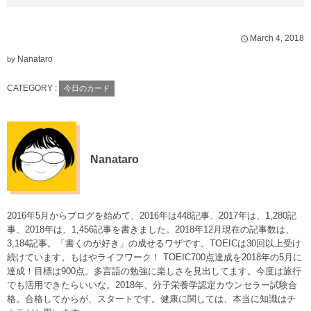
March
4
,
2018
Nanataro
by
CATEGORY :
今日のカード
Nanataro
2016年5月からブログを始めて、2016年は448記事、2017年は、1,280記
事、2018年は、1,456記事を書きました。2018年12月現在の記事数は、
3,184記事。「書くのが好き」の成せるワザです。TOEICは30回以上受け
続けています。もはやライフワーク！ TOEIC700点達成を2018年の5月に
達成！目標は900点。多言語の勉強に楽しさを見出してます。今度は旅行
でも活用できたらいいな。2018年、分子栄養学認定カウンセラー試験合
格。合格してからが、スタートです。健康に関しては、本当に知識はチ