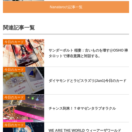
Nanataroの記事一覧
関連記事一覧
今日のカード
サンダーボルト 稲妻：古いものを壊す@OSHO 禅
タロットで潜在意識と対話する。
今日のカード
ダイヤモンドとラピスラズリ(Jan1)今日のカード
今日のカード
チャンス到来！？＠マゼンタラブオラクル
今日のカード
WE ARE THE WORLD ウィーアーザワールド