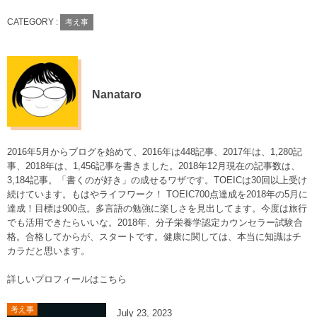
CATEGORY :
考え事
Nanataro
2016年5月からブログを始めて、2016年は448記事、2017年は、1,280記
事、2018年は、1,456記事を書きました。2018年12月現在の記事数は、
3,184記事。「書くのが好き」の成せるワザです。TOEICは30回以上受け
続けています。もはやライフワーク！ TOEIC700点達成を2018年の5月に
達成！目標は900点。多言語の勉強に楽しさを見出してます。今度は旅行
でも活用できたらいいな。2018年、分子栄養学認定カウンセラー試験合
格。合格してからが、スタートです。健康に関しては、本当に知識はチ
カラだと思います。
詳しいプロフィールはこちら
考え事
July
23
,
2023