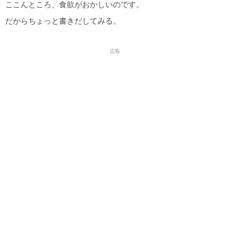
ここんところ、食欲がおかしいのです。
だからちょっと書きだしてみる。
広告