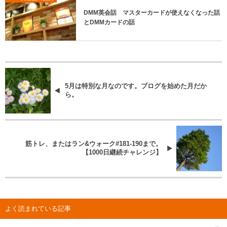
DMM英会話 マスターカードが使えなくなった話
とDMMカードの話
5月は特別な月なのです。ブログを始めた月だか
ら。
筋トレ、またはラン&ウォーク#181-190まで。
【1000日継続チャレンジ】
よく読まれている記事