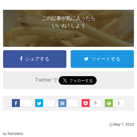
この記事が気に入ったら
いいね ! しよう
シェアする
ツイートする
Twitter で
0
1
May
7
,
2018
Nanataro
by