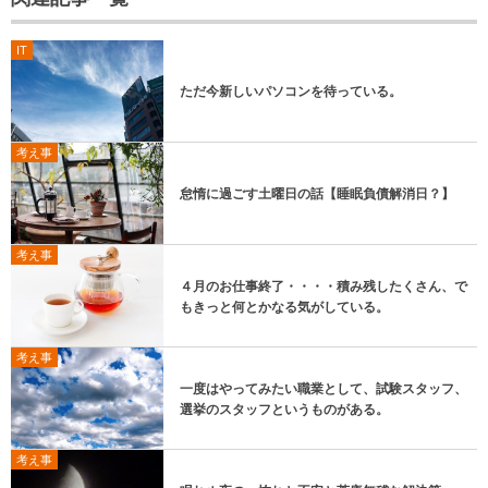
IT
ただ今新しいパソコンを待っている。
考え事
怠惰に過ごす土曜日の話【睡眠負債解消日？】
考え事
４月のお仕事終了・・・・積み残したくさん、で
もきっと何とかなる気がしている。
考え事
一度はやってみたい職業として、試験スタッフ、
選挙のスタッフというものがある。
考え事