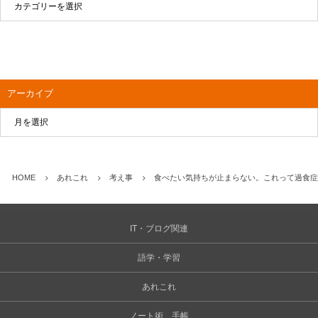
アーカイブ
HOME
あれこれ
考え事
食べたい気持ちが止まらない。これって過食症
IT・ブログ関連
語学・学習
あれこれ
ノート術、手帳