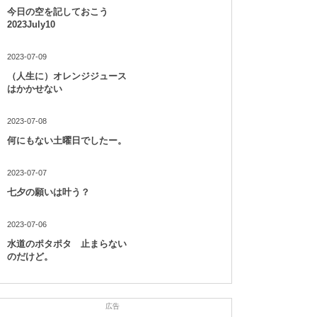
今日の空を記しておこう
2023July10
2023-07-09
（人生に）オレンジジュース
はかかせない
2023-07-08
何にもない土曜日でしたー。
2023-07-07
七夕の願いは叶う？
2023-07-06
水道のポタポタ 止まらない
のだけど。
広告