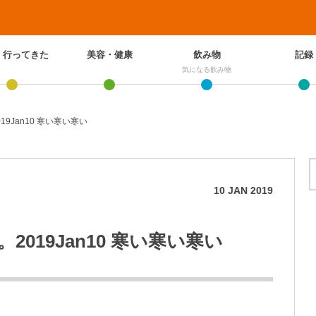
、行ってきた
美容・健康
飲み物
記録
気になる飲み物
9Jan10 寒い寒い寒い
10
JAN
2019
019Jan10 寒い寒い寒い