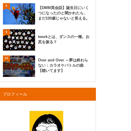
8
【DMM英会話】誕生日にいく
つになったのと聞かれたら、
まだ100歳じゃないと答える。
9
twerkとは、ダンスの一種。お
尻を振る？
10
Over and Over ～夢は終わら
ない：カラオケバトルの曲
【聴いてます】
プロフィール