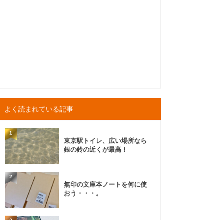
よく読まれている記事
1
東京駅トイレ、広い場所なら
銀の鈴の近くが最高！
2
無印の文庫本ノートを何に使
おう・・・。