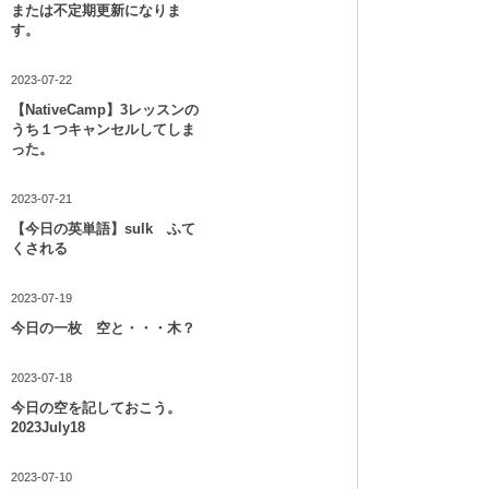
または不定期更新になりま
す。
2023-07-22
【NativeCamp】3レッスンの
うち１つキャンセルしてしま
った。
2023-07-21
【今日の英単語】sulk ふて
くされる
2023-07-19
今日の一枚 空と・・・木？
2023-07-18
今日の空を記しておこう。
2023July18
2023-07-10