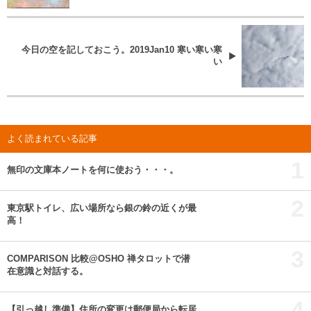
今日の空を記しておこう。2019Jan10 寒い寒い寒
い
よく読まれている記事
1
無印の文庫本ノートを何に使おう・・・。
2
東京駅トイレ、広い場所なら銀の鈴の近くが最
高！
3
COMPARISON 比較@OSHO 禅タロットで潜
在意識と対話する。
4
【引っ越し準備】住所の変更は郵便局から転居