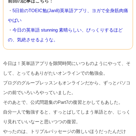
前回の記事はこちら：
・
5日前のTOEIC勉(Jan8)英単語アプリ、ヨガで全身筋肉痛
やばい
・
今日の英単語 stunning 素晴らしい、びっくりするほど
の、気絶させるような。
今日は！英単語アプリを隙間時間にいつものようにやって、そ
して、とってもありがたいオンラインでの勉強会。
ブログのグループレッスンもオンラインだから、ずっとパソコ
ンの前でいろいろやっていました。
そのあとで、公式問題集のPart7の復習とかしてもあした。
自分一人で勉強すると、すっとばしてしまう単語とか、じっく
り見れていいなーと思いつつの復習。
やったのは、トリプルパッセージの難しいほうだったんだけ