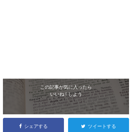
この記事が気に入ったら
いいね ! しよう
シェアする
ツイートする