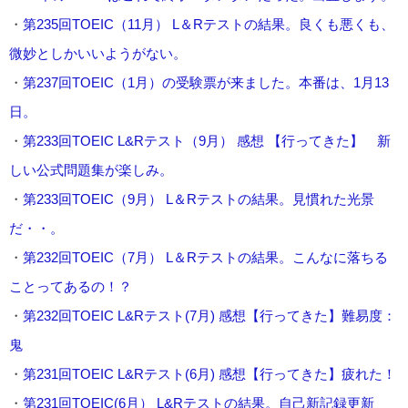
・
第235回TOEIC（11月） L＆Rテストの結果。良くも悪くも、
微妙としかいいようがない。
・
第237回TOEIC（1月）の受験票が来ました。本番は、1月13
日。
・
第233回TOEIC L&Rテスト（9月） 感想 【行ってきた】 新
しい公式問題集が楽しみ。
・
第233回TOEIC（9月） L＆Rテストの結果。見慣れた光景
だ・・。
・
第232回TOEIC（7月） L＆Rテストの結果。こんなに落ちる
ことってあるの！？
・
第232回TOEIC L&Rテスト(7月) 感想【行ってきた】難易度：
鬼
・
第231回TOEIC L&Rテスト(6月) 感想【行ってきた】疲れた！
・
第231回TOEIC(6月） L&Rテストの結果。自己新記録更新