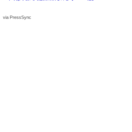
via PressSync