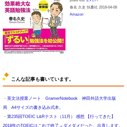
posted with
ヨメレバ
春名 久史 扶桑社 2018-04-08
Amazon
こんな記事も書いています。
・
英文法授業ノート GramerNotebook 神田外語大学出版
局 A4サイズの書き込み式本。
・
第235回TOEIC L&Rテスト（11月） 感想 【行ってきた】
2018年のTOEICはこれで終了→ダメダメだった。出直します。