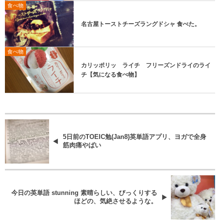
食べ物
名古屋トーストチーズラングドシャ 食べた。
食べ物
カリッポリッ ライチ フリーズンドライのライ
チ【気になる食べ物】
5日前のTOEIC勉(Jan8)英単語アプリ、ヨガで全身
筋肉痛やばい
今日の英単語 stunning 素晴らしい、びっくりする
ほどの、気絶させるような。