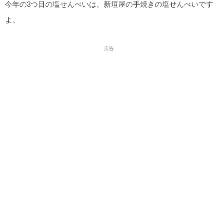
今年の3つ目の塩せんべいは、新垣屋の手焼きの塩せんべいです
よ。
広告