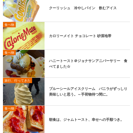
クーリッシュ 冷やしパイン 飲むアイス
食べ物
カロリーメイト チョコレート 砂漠地帯
食べ物
ハニートースト＠ジョナサンアニバーサリー 食
べてました☆
旅行、行ってきた
ブルーシールアイスクリーム バニラがずっしり
美味しいと思う。～手荷物待つ間に。
食べ物
朝食は、ジャムトースト、幸せへの手順つき。