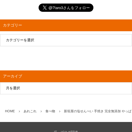
カテゴリー
アーカイブ
HOME
あれこれ
食べ物
新垣屋の塩せんべい 手焼き 完全無添加 やっ