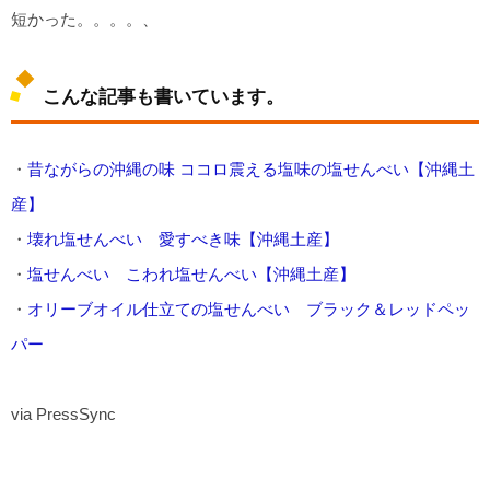
短かった。。。。、
こんな記事も書いています。
・
昔ながらの沖縄の味 ココロ震える塩味の塩せんべい【沖縄土
産】
・
壊れ塩せんべい 愛すべき味【沖縄土産】
・
塩せんべい こわれ塩せんべい【沖縄土産】
・
オリーブオイル仕立ての塩せんべい ブラック＆レッドペッ
パー
via PressSync