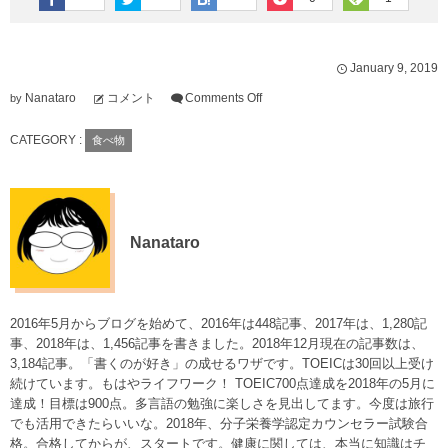
January
9
,
2019
Nanataro
コメント
Comments Off
by
CATEGORY :
食べ物
Nanataro
2016年5月からブログを始めて、2016年は448記事、2017年は、1,280記
事、2018年は、1,456記事を書きました。2018年12月現在の記事数は、
3,184記事。「書くのが好き」の成せるワザです。TOEICは30回以上受け
続けています。もはやライフワーク！ TOEIC700点達成を2018年の5月に
達成！目標は900点。多言語の勉強に楽しさを見出してます。今度は旅行
でも活用できたらいいな。2018年、分子栄養学認定カウンセラー試験合
格。合格してからが、スタートです。健康に関しては、本当に知識はチ