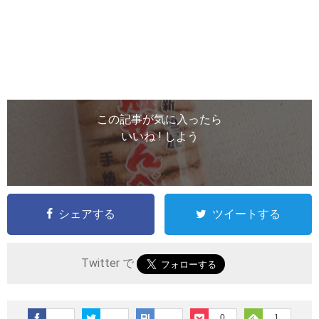
この記事が気に入ったら
いいね ! しよう
シェアする
ツイートする
Twitter で
0
1