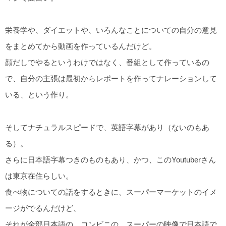
栄養学や、ダイエットや、いろんなことについての自分の意見
をまとめてから動画を作っているんだけど。
顔だしでやるというわけではなく、番組として作っているの
で、自分の主張は最初からレポートを作ってナレーションして
いる、という作り。
そしてナチュラルスピードで、英語字幕があり（ないのもあ
る）。
さらに日本語字幕つきのものもあり、かつ、このYoutuberさん
は東京在住らしい。
食べ物についての話をするときに、スーパーマーケットのイメ
ージがでるんだけど、
それが全部日本語の、コンビニの、スーパーの映像で日本語で