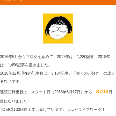
2016年5月からブログを始めて、2017年は、1,280記事、2018年
は、1,456記事を書きました。
2018年12月現在の記事数は、3,184記事。「書くのが好き」の成せ
るワザです。
3703
連続記録更新は、スタート日（2016年6月17日）から、
日
目になりました！
TOEICは30回以上受け続けています。もはやライフワーク！