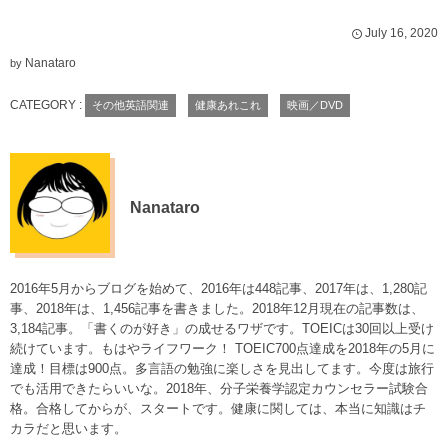
July
16
,
2020
Nanataro
by
CATEGORY :
その他英語関連
健康あれこれ
映画／DVD
Nanataro
2016年5月からブログを始めて、2016年は448記事、2017年は、1,280記
事、2018年は、1,456記事を書きました。2018年12月現在の記事数は、
3,184記事。「書くのが好き」の成せるワザです。TOEICは30回以上受け
続けています。もはやライフワーク！ TOEIC700点達成を2018年の5月に
達成！目標は900点。多言語の勉強に楽しさを見出してます。今度は旅行
でも活用できたらいいな。2018年、分子栄養学認定カウンセラー試験合
格。合格してからが、スタートです。健康に関しては、本当に知識はチ
カラだと思います。