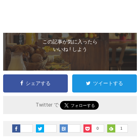
この記事が気に入ったら
いいね ! しよう
シェアする
ツイートする
Twitter で
0
1