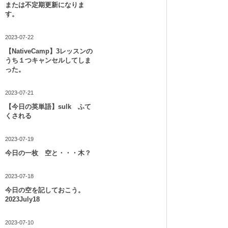
または不定期更新になりま
す。
2023-07-22
【NativeCamp】3レッスンの
うち１つキャンセルしてしま
った。
2023-07-21
【今日の英単語】sulk ふて
くされる
2023-07-19
今日の一枚 空と・・・木？
2023-07-18
今日の空を記しておこう。
2023July18
2023-07-10