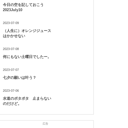
今日の空を記しておこう
2023July10
2023-07-09
（人生に）オレンジジュース
はかかせない
2023-07-08
何にもない土曜日でしたー。
2023-07-07
七夕の願いは叶う？
2023-07-06
水道のポタポタ 止まらない
のだけど。
広告