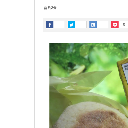
約2分
0