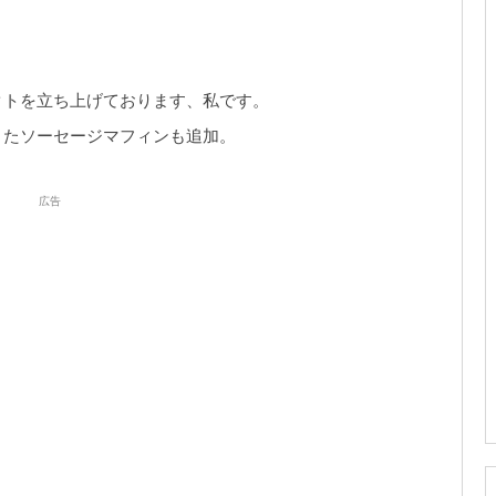
クトを立ち上げております、私です。
きたソーセージマフィンも追加。
広告