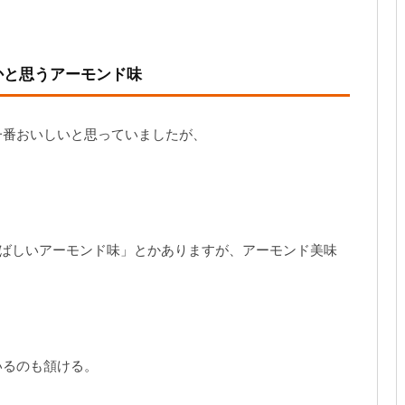
かと思うアーモンド味
一番おいしいと思っていましたが、
香ばしいアーモンド味」とかありますが、アーモンド美味
いるのも頷ける。
。