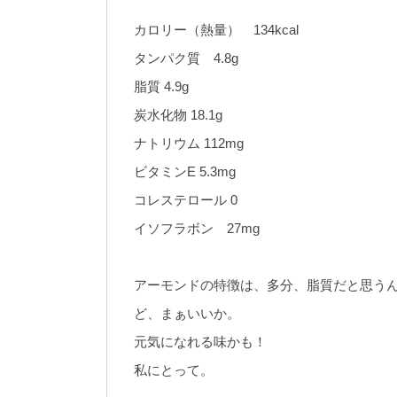
カロリー（熱量） 134kcal
タンパク質 4.8g
脂質 4.9g
炭水化物 18.1g
ナトリウム 112mg
ビタミンE 5.3mg
コレステロール 0
イソフラボン 27mg
アーモンドの特徴は、多分、脂質だと思う
ど、まぁいいか。
元気になれる味かも！
私にとって。