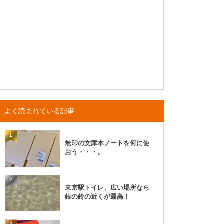
よく読まれている記事
1
無印の文庫本ノートを何に使
おう・・・。
2
東京駅トイレ、広い場所なら
銀の鈴の近くが最高！