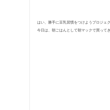
はい、勝手に豆乳習慣をつけようプロジェ
今日は、朝ごはんとして朝マックで買って