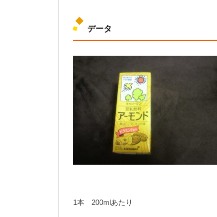
データ
1本 200mlあたり