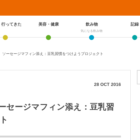
、行ってきた
美容・健康
飲み物
記録
気になる飲み物
 ソーセージマフィン添え：豆乳習慣をつけようプロジェクト
28
OCT
2016
ーセージマフィン添え：豆乳習
ト