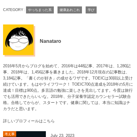
CATEGORY :
やっちまった系
健康あれこれ
学び
Nanataro
2016年5月からブログを始めて、2016年は448記事、2017年は、1,280記
事、2018年は、1,456記事を書きました。2018年12月現在の記事数は、
3,184記事。「書くのが好き」の成せるワザです。TOEICは30回以上受け
続けています。もはやライフワーク！ TOEIC700点達成を2018年の5月に
達成！目標は900点。多言語の勉強に楽しさを見出してます。今度は旅行
でも活用できたらいいな。2018年、分子栄養学認定カウンセラー試験合
格。合格してからが、スタートです。健康に関しては、本当に知識はチ
カラだと思います。
詳しいプロフィールはこちら
考え事
July
23
,
2023