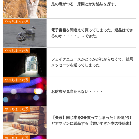
足の裏がつる 原因とか対処法を探す。
やっちまった系
電子書籍を間違えて買ってしまった。返品はでき
るのか・・・・。→できた。
やっちまった系
フェイクニュースかどうかがわからなくて、結局
メッセージを送ってしまった
やっちまった系
お財布が見当たらない・・・・
やっちまった系
【失敗】同じ本を2冊買ってしまった！面倒だけ
どアマゾンに返品する【買いすぎた本の後始末】
やっちまった系