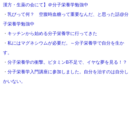
漢方・生薬の会にて】＠分子栄養学勉強中
・
乳びって何？ 空腹時血糖って重要なんだ、と思った話@分
子栄養学勉強中
・
キッチンから始める分子栄養学に行ってきた
・
私にはマグネシウムが必要だ。～分子栄養学で自分を生か
す。
・
分子栄養学の衝撃。ビタミンB不足で、イヤな夢を見る！？
・
分子栄養学入門講座に参加しました。自分を治すのは自分し
かいない。