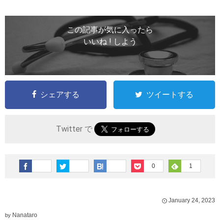
この記事が気に入ったら
いいね ! しよう
シェアする
ツイートする
Twitter で
0
1
January
24
,
2023
Nanataro
by