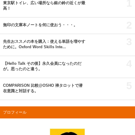
1
東京駅トイレ、広い場所なら銀の鈴の近くが最
高！
2
無印の文庫本ノートを何に使おう・・・。
3
先生おススメの本を購入：使える単語を増やす
ために。Oxford Word Skills Inte...
4
【Hello Talk その後】永久会員になったのだ
が。思ったのと違う。
5
COMPARISON 比較@OSHO 禅タロットで潜
在意識と対話する。
プロフィール