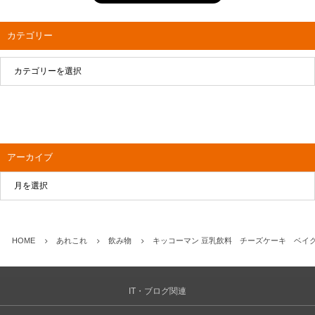
カテゴリー
アーカイブ
HOME
あれこれ
飲み物
キッコーマン 豆乳飲料 チーズケーキ ベイ
IT・ブログ関連