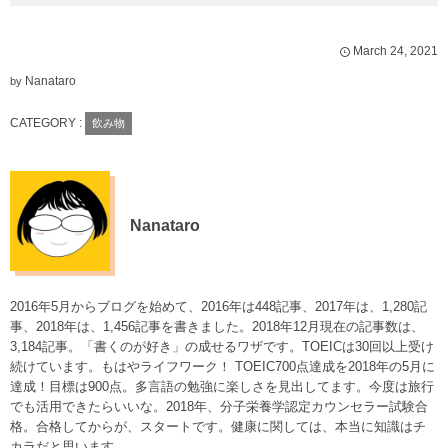
March
24
,
2021
Nanataro
by
CATEGORY :
飲み物
Nanataro
2016年5月からブログを始めて、2016年は448記事、2017年は、1,280記
事、2018年は、1,456記事を書きました。2018年12月現在の記事数は、
3,184記事。「書くのが好き」の成せるワザです。TOEICは30回以上受け
続けています。もはやライフワーク！ TOEIC700点達成を2018年の5月に
達成！目標は900点。多言語の勉強に楽しさを見出してます。今度は旅行
でも活用できたらいいな。2018年、分子栄養学認定カウンセラー試験合
格。合格してからが、スタートです。健康に関しては、本当に知識はチ
カラだと思います。