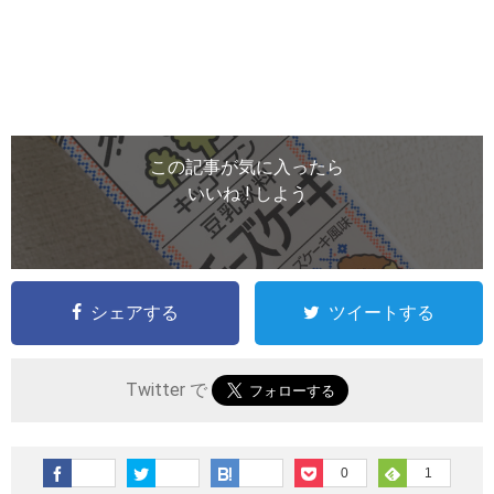
この記事が気に入ったら
いいね ! しよう
シェアする
ツイートする
Twitter で
0
1