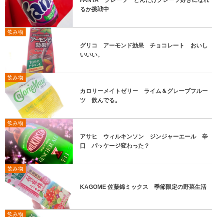
FANTA グレープ どんだけグレープ好きになれ
るか挑戦中
飲み物
グリコ アーモンド効果 チョコレート おいし
いいい。
飲み物
カロリーメイトゼリー ライム＆グレープフルー
ツ 飲んでる。
飲み物
アサヒ ウィルキンソン ジンジャーエール 辛
口 パッケージ変わった？
飲み物
KAGOME 佐藤錦ミックス 季節限定の野菜生活
飲み物