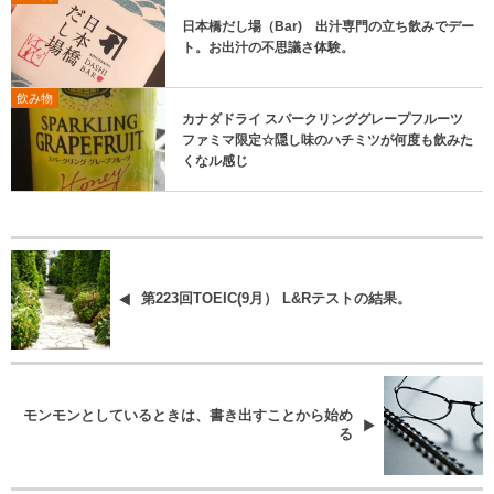
日本橋だし場（Bar) 出汁専門の立ち飲みでデー
ト。お出汁の不思議さ体験。
飲み物
カナダドライ スパークリンググレープフルーツ
ファミマ限定☆隠し味のハチミツが何度も飲みた
くなル感じ
第223回TOEIC(9月） L&Rテストの結果。
モンモンとしているときは、書き出すことから始め
る