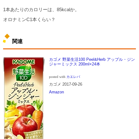
1本あたりのカロリーは、85kcalか。
オロナミンC1本くらい？
関連
カゴメ 野菜生活100 Peel&Herb アップル・ジン
ジャーミックス 200ml×24本
posted with
カエレバ
カゴメ 2017-09-26
Amazon