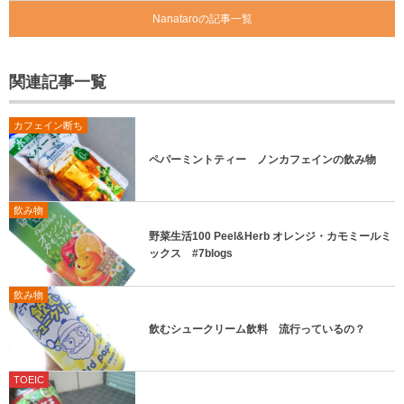
Nanataroの記事一覧
関連記事一覧
カフェイン断ち
ペパーミントティー ノンカフェインの飲み物
飲み物
野菜生活100 Peel&Herb オレンジ・カモミールミ
ックス #7blogs
飲み物
飲むシュークリーム飲料 流行っているの？
TOEIC