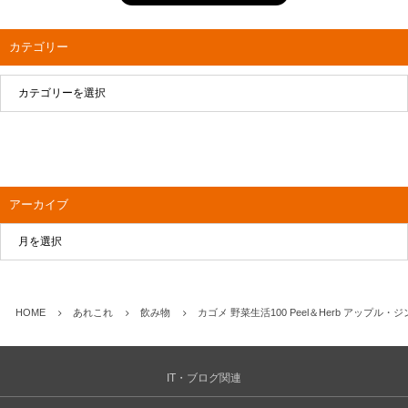
カテゴリー
アーカイブ
HOME
あれこれ
飲み物
カゴメ 野菜生活100 Peel＆Herb アッ
IT・ブログ関連