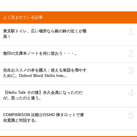
よく読まれている記事
1
東京駅トイレ、広い場所なら銀の鈴の近くが最
高！
2
無印の文庫本ノートを何に使おう・・・。
3
先生おススメの本を購入：使える単語を増やす
ために。Oxford Word Skills Inte...
4
【Hello Talk その後】永久会員になったのだ
が。思ったのと違う。
5
COMPARISON 比較@OSHO 禅タロットで潜
在意識と対話する。