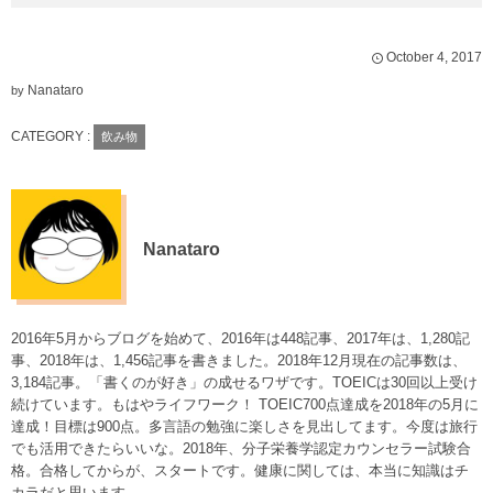
October
4
,
2017
Nanataro
by
CATEGORY :
飲み物
Nanataro
2016年5月からブログを始めて、2016年は448記事、2017年は、1,280記
事、2018年は、1,456記事を書きました。2018年12月現在の記事数は、
3,184記事。「書くのが好き」の成せるワザです。TOEICは30回以上受け
続けています。もはやライフワーク！ TOEIC700点達成を2018年の5月に
達成！目標は900点。多言語の勉強に楽しさを見出してます。今度は旅行
でも活用できたらいいな。2018年、分子栄養学認定カウンセラー試験合
格。合格してからが、スタートです。健康に関しては、本当に知識はチ