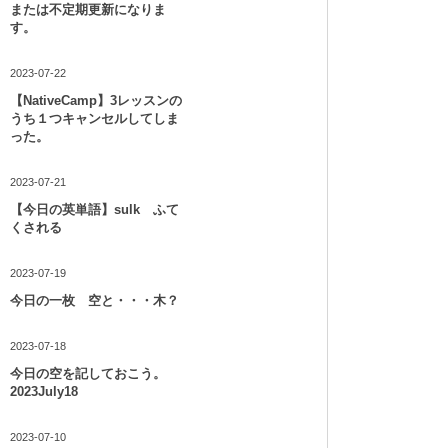
または不定期更新になりま
す。
2023-07-22
【NativeCamp】3レッスンの
うち１つキャンセルしてしま
った。
2023-07-21
【今日の英単語】sulk ふて
くされる
2023-07-19
今日の一枚 空と・・・木？
2023-07-18
今日の空を記しておこう。
2023July18
2023-07-10