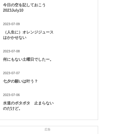
今日の空を記しておこう
2023July10
2023-07-09
（人生に）オレンジジュース
はかかせない
2023-07-08
何にもない土曜日でしたー。
2023-07-07
七夕の願いは叶う？
2023-07-06
水道のポタポタ 止まらない
のだけど。
広告