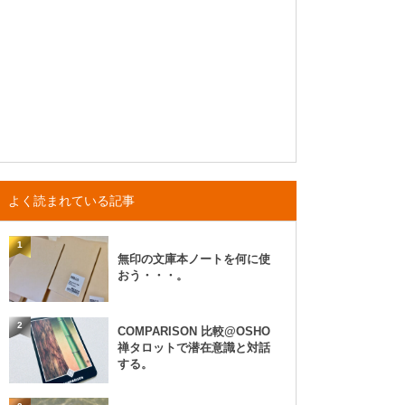
よく読まれている記事
1
無印の文庫本ノートを何に使
おう・・・。
2
COMPARISON 比較@OSHO
禅タロットで潜在意識と対話
する。