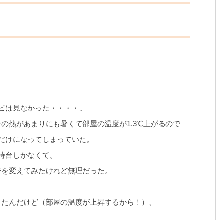
ビは見なかった・・・・。
の熱があまりにも暑くて部屋の温度が1.3℃上がるので
だけになってしまっていた。
時台しかなくて。
帯を変えてみたけれど無理だった。
ったんだけど（部屋の温度が上昇するから！）、