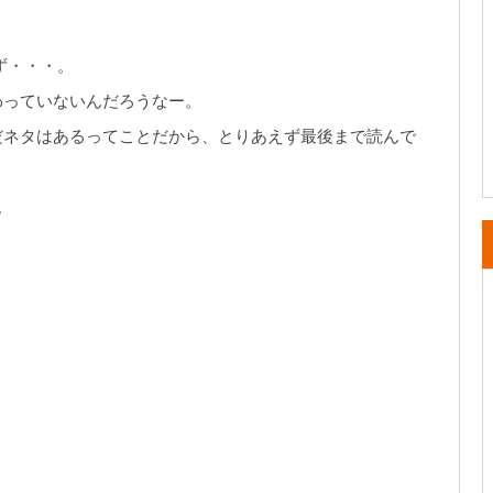
めず・・・。
わっていないんだろうなー。
だネタはあるってことだから、とりあえず最後まで読んで
。