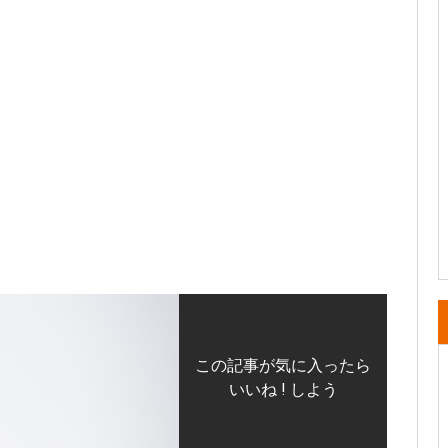
この記事が気に入ったら
いいね ! しよう