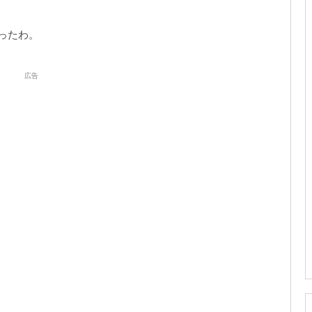
ったわ。
広告